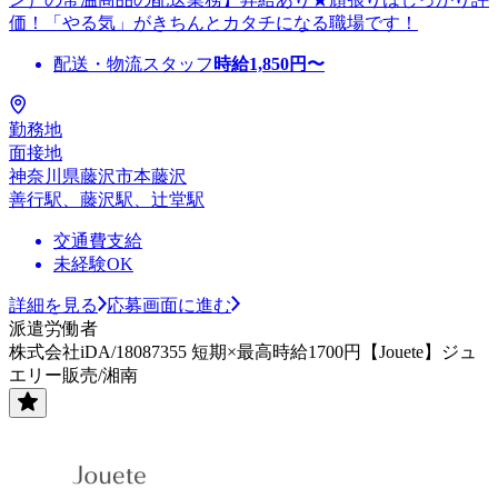
価！「やる気」がきちんとカタチになる職場です！
配送・物流スタッフ
時給
1,850
円〜
勤務地
面接地
神奈川県藤沢市本藤沢
善行駅、藤沢駅、辻堂駅
交通費支給
未経験OK
詳細を見る
応募画面に進む
派遣労働者
株式会社iDA/18087355 短期×最高時給1700円【Jouete】ジュ
エリー販売/湘南