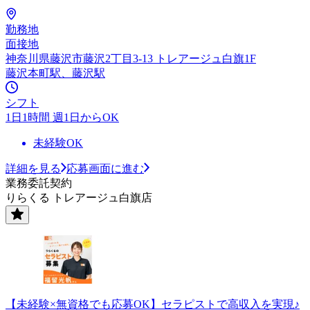
勤務地
面接地
神奈川県藤沢市藤沢2丁目3-13 トレアージュ白旗1F
藤沢本町駅、藤沢駅
シフト
1日1時間 週1日からOK
未経験OK
詳細を見る
応募画面に進む
業務委託契約
りらくる トレアージュ白旗店
【未経験×無資格でも応募OK】セラピストで高収入を実現♪