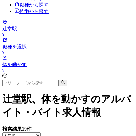
職種から探す
特徴から探す
辻堂駅
職種を選択
体を動かす
辻堂駅、体を動かす
のアルバ
イト・バイト求人情報
検索結果
19
件