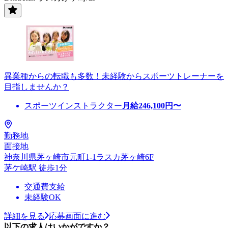
異業種からの転職も多数！未経験からスポーツトレーナーを
目指しませんか？
スポーツインストラクター
月給
246,100
円〜
勤務地
面接地
神奈川県茅ヶ崎市元町1-1ラスカ茅ヶ崎6F
茅ケ崎駅 徒歩1分
交通費支給
未経験OK
詳細を見る
応募画面に進む
以下の求人はいかがですか？