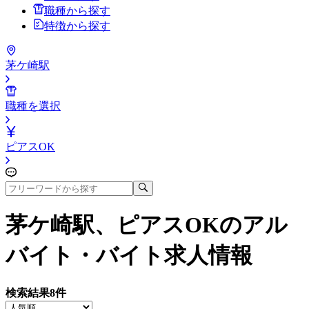
職種から探す
特徴から探す
茅ケ崎駅
職種を選択
ピアスOK
茅ケ崎駅、ピアスOK
のアル
バイト・バイト求人情報
検索結果
8
件