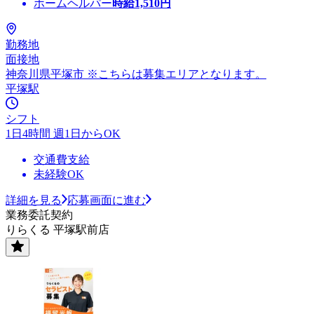
ホームヘルパー
時給
1,510
円
勤務地
面接地
神奈川県平塚市 ※こちらは募集エリアとなります。
平塚駅
シフト
1日4時間 週1日からOK
交通費支給
未経験OK
詳細を見る
応募画面に進む
業務委託契約
りらくる 平塚駅前店