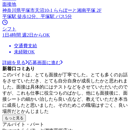
面接地
神奈川県平塚市天沼10-1 ららぽーと湘南平塚 2F
平塚駅 徒歩12分、平塚駅 バス5分
シフト
1日4時間 週2日からOK
交通費支給
未経験OK
詳細を見る
応募画面に進む
新着口コミあり
このバイトは、とても面接が丁寧でした。とても多くのお話
をさせていただき、とても自分自身が成長したかと思われま
した。面接は具体的にはテストなどをさせていただいたので
すが、これも仕事に役立つものばかし、他にも面接後に、面
接シートの細かい治したら良い点など、教えていただき本当
に成長したと思いました。そのためこの職場はすごく、良い
場所だとかんじました
もっと見る
アルバイト・パート