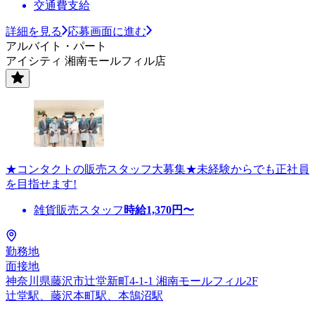
交通費支給
詳細を見る
応募画面に進む
アルバイト・パート
アイシティ 湘南モールフィル店
★コンタクトの販売スタッフ大募集★未経験からでも正社員
を目指せます!
雑貨販売スタッフ
時給
1,370
円〜
勤務地
面接地
神奈川県藤沢市辻堂新町4-1-1 湘南モールフィル2F
辻堂駅、藤沢本町駅、本鵠沼駅