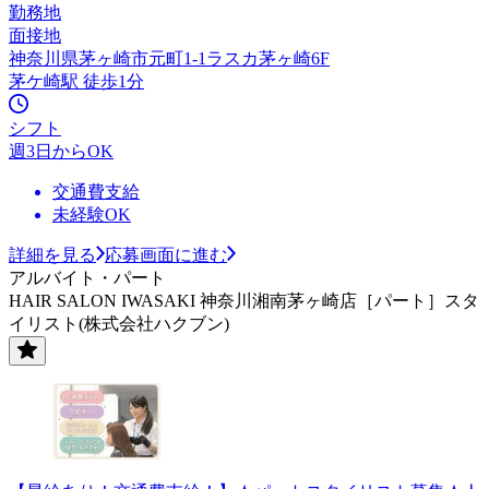
勤務地
面接地
神奈川県茅ヶ崎市元町1-1ラスカ茅ヶ崎6F
茅ケ崎駅 徒歩1分
シフト
週3日からOK
交通費支給
未経験OK
詳細を見る
応募画面に進む
アルバイト・パート
HAIR SALON IWASAKI 神奈川湘南茅ヶ崎店［パート］スタ
イリスト(株式会社ハクブン)