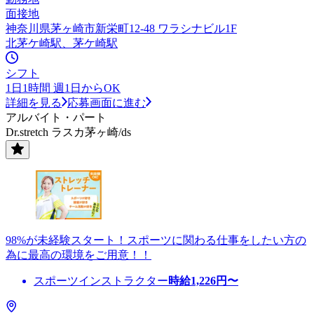
面接地
神奈川県茅ヶ崎市新栄町12-48 ワラシナビル1F
北茅ケ崎駅、茅ケ崎駅
シフト
1日1時間 週1日からOK
詳細を見る
応募画面に進む
アルバイト・パート
Dr.stretch ラスカ茅ヶ崎/ds
98%が未経験スタート！スポーツに関わる仕事をしたい方の
為に最高の環境をご用意！！
スポーツインストラクター
時給
1,226
円〜