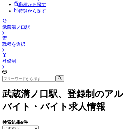
職種から探す
特徴から探す
武蔵溝ノ口駅
職種を選択
登録制
武蔵溝ノ口駅、登録制
のアル
バイト・バイト求人情報
検索結果
6
件