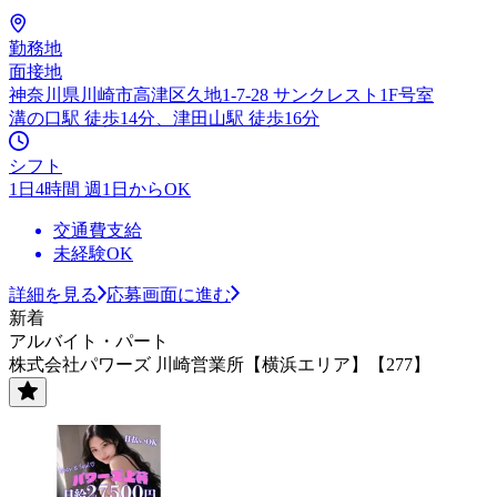
勤務地
面接地
神奈川県川崎市高津区久地1-7-28 サンクレスト1F号室
溝の口駅 徒歩14分、津田山駅 徒歩16分
シフト
1日4時間 週1日からOK
交通費支給
未経験OK
詳細を見る
応募画面に進む
新着
アルバイト・パート
株式会社パワーズ 川崎営業所【横浜エリア】【277】