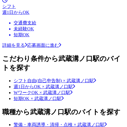
シフト
週1日からOK
交通費支給
未経験OK
短期OK
詳細を見る
応募画面に進む
こだわり条件から武蔵溝ノ口駅のバイ
トを探す
シフト自由(自己申告制) × 武蔵溝ノ口駅
週1日からOK × 武蔵溝ノ口駅
WワークOK × 武蔵溝ノ口駅
短期OK × 武蔵溝ノ口駅
職種から武蔵溝ノ口駅のバイトを探す
警備・車両誘導・清掃・点検 × 武蔵溝ノ口駅