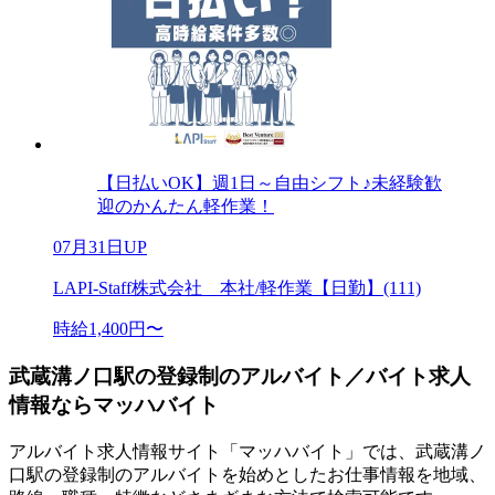
【日払いOK】週1日～自由シフト♪未経験歓
迎のかんたん軽作業！
07月31日UP
LAPI-Staff株式会社 本社/軽作業【日勤】(111)
時給1,400円〜
武蔵溝ノ口駅の登録制のアルバイト／バイト求人
情報ならマッハバイト
アルバイト求人情報サイト「マッハバイト」では、武蔵溝ノ
口駅の登録制のアルバイトを始めとしたお仕事情報を地域、