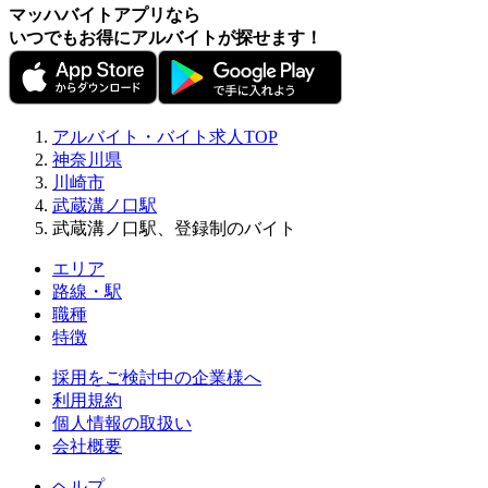
マッハバイトアプリなら
いつでもお得にアルバイトが探せます！
アルバイト・バイト求人TOP
神奈川県
川崎市
武蔵溝ノ口駅
武蔵溝ノ口駅、登録制のバイト
エリア
路線・駅
職種
特徴
採用をご検討中の企業様へ
利用規約
個人情報の取扱い
会社概要
ヘルプ