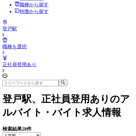
職種から探す
特徴から探す
登戸駅
職種を選択
正社員登用あり
登戸駅、正社員登用あり
のア
ルバイト・バイト求人情報
検索結果
28
件