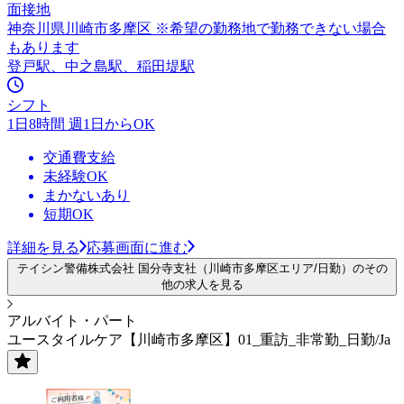
面接地
神奈川県川崎市多摩区 ※希望の勤務地で勤務できない場合
もあります
登戸駅、中之島駅、稲田堤駅
シフト
1日8時間 週1日からOK
交通費支給
未経験OK
まかないあり
短期OK
詳細を見る
応募画面に進む
テイシン警備株式会社 国分寺支社（川崎市多摩区エリア/日勤）のその
他の求人を見る
アルバイト・パート
ユースタイルケア【川崎市多摩区】01_重訪_非常勤_日勤/Ja