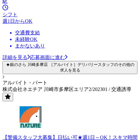
駅
シフト
週1日からOK
交通費支給
未経験OK
まかないあり
詳細を見る
応募画面に進む
★銀のさら 川崎多摩店 ［アルバイト］デリバリースタッフのその他の
求人を見る
アルバイト・パート
株式会社ネエチア 川崎市多摩区エリア2/202301 / 交通誘導
【警備スタッフ大募集】日払い可★週1日～OK！スキマ時間