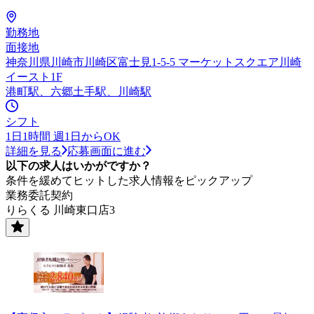
勤務地
面接地
神奈川県川崎市川崎区富士見1-5-5 マーケットスクエア川崎
イースト1F
港町駅、六郷土手駅、川崎駅
シフト
1日1時間 週1日からOK
詳細を見る
応募画面に進む
以下の求人はいかがですか？
条件を緩めてヒットした求人情報をピックアップ
業務委託契約
りらくる 川崎東口店3