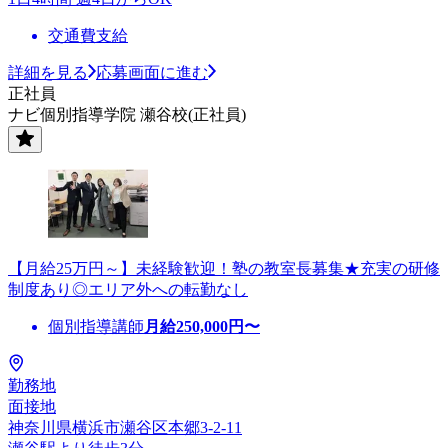
交通費支給
詳細を見る
応募画面に進む
正社員
ナビ個別指導学院 瀬谷校(正社員)
【月給25万円～】未経験歓迎！塾の教室長募集★充実の研修
制度あり◎エリア外への転勤なし
個別指導講師
月給
250,000
円〜
勤務地
面接地
神奈川県横浜市瀬谷区本郷3-2-11