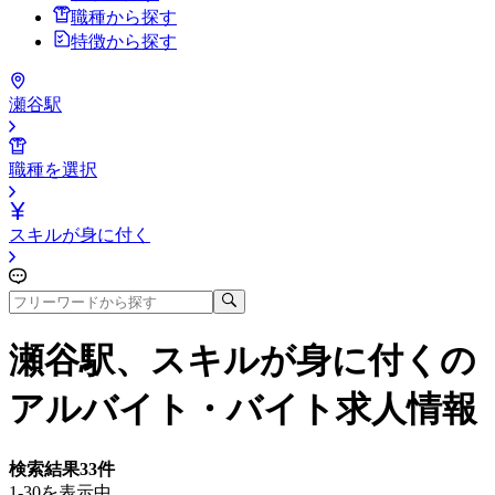
職種から探す
特徴から探す
瀬谷駅
職種を選択
スキルが身に付く
瀬谷駅、スキルが身に付く
の
アルバイト・バイト求人情報
検索結果
33
件
1-30を表示中