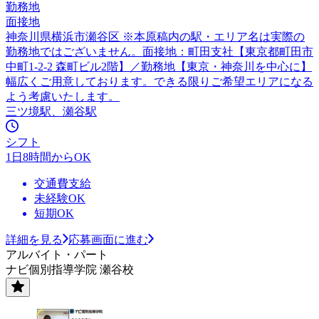
勤務地
面接地
神奈川県横浜市瀬谷区 ※本原稿内の駅・エリア名は実際の
勤務地ではございません。面接地：町田支社【東京都町田市
中町1-2-2 森町ビル2階】／勤務地【東京・神奈川を中心に】
幅広くご用意しております。できる限りご希望エリアになる
よう考慮いたします。
三ツ境駅、瀬谷駅
シフト
1日8時間からOK
交通費支給
未経験OK
短期OK
詳細を見る
応募画面に進む
アルバイト・パート
ナビ個別指導学院 瀬谷校