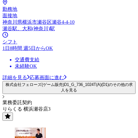
勤務地
面接地
神奈川県横浜市瀬谷区瀬谷4-4-10
瀬谷駅、大和(神奈川)駅
シフト
1日8時間 週5日からOK
交通費支給
未経験OK
詳細を見る
応募画面に進む
株式会社フェローズ(ゲーム販売)D1_G_736_1024T(A)(D1)のその他の求
人を見る
業務委託契約
りらくる 横浜瀬谷店3