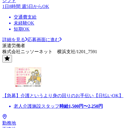
シフト
1日8時間 週5日からOK
交通費支給
未経験OK
短期OK
詳細を見る
応募画面に進む
派遣労働者
株式会社ニッソーネット 横浜支社/1201_7591
【急募】介護というより身の回りのお手伝い【日払いOK】
老人介護施設スタッフ
時給
1,500
円〜
2,250
円
勤務地