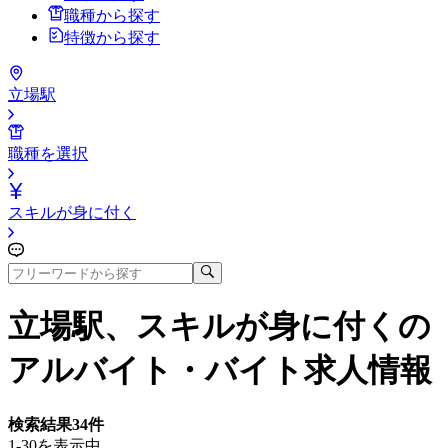
職種から探す
特徴から探す
立場駅
職種を選択
スキルが身に付く
立場駅、スキルが身に付く
の
アルバイト・バイト求人情報
検索結果
34
件
1-30を表示中