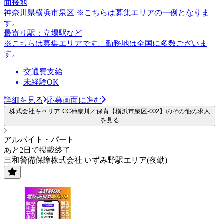
面接地
神奈川県横浜市泉区 ※こちらは募集エリアの一例となりま
す。
最寄り駅：立場駅など
※こちらは募集エリアです。勤務地は全国に多数ございま
す。
交通費支給
未経験OK
詳細を見る
応募画面に進む
株式会社キャリア CC神奈川／保育【横浜市泉区-002】のその他の求人
を見る
アルバイト・パート
あと2日で掲載終了
三和警備保障株式会社 いずみ野駅エリア(夜勤)