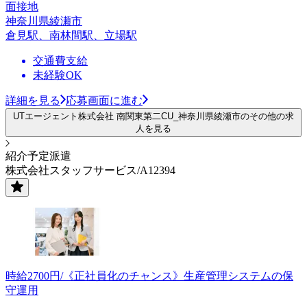
面接地
神奈川県綾瀬市
倉見駅、南林間駅、立場駅
交通費支給
未経験OK
詳細を見る
応募画面に進む
UTエージェント株式会社 南関東第二CU_神奈川県綾瀬市のその他の求
人を見る
紹介予定派遣
株式会社スタッフサービス/A12394
時給2700円/《正社員化のチャンス》生産管理システムの保
守運用