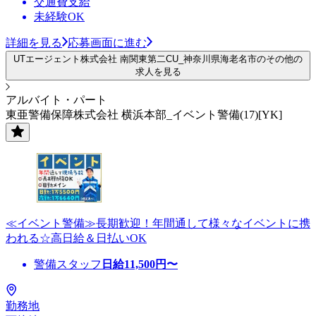
交通費支給
未経験OK
詳細を見る
応募画面に進む
UTエージェント株式会社 南関東第二CU_神奈川県海老名市のその他の
求人を見る
アルバイト・パート
東亜警備保障株式会社 横浜本部_イベント警備(17)[YK]
≪イベント警備≫長期歓迎！年間通して様々なイベントに携
われる☆高日給＆日払いOK
警備スタッフ
日給
11,500
円〜
勤務地