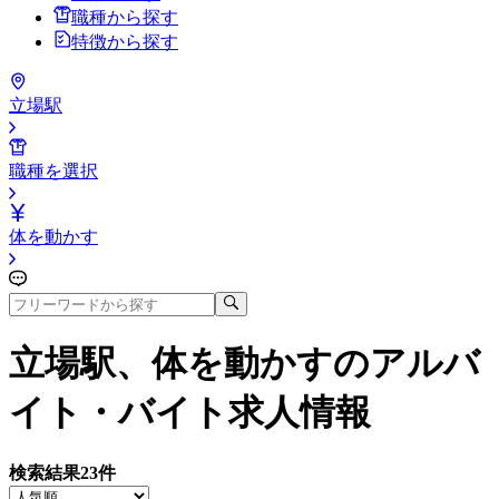
職種から探す
特徴から探す
立場駅
職種を選択
体を動かす
立場駅、体を動かす
のアルバ
イト・バイト求人情報
検索結果
23
件