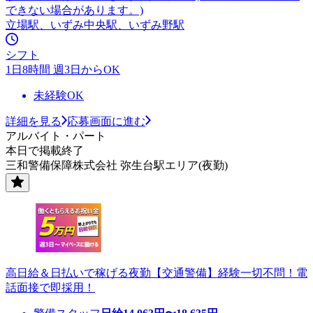
できない場合があります。)
立場駅、いずみ中央駅、いずみ野駅
シフト
1日8時間 週3日からOK
未経験OK
詳細を見る
応募画面に進む
アルバイト・パート
本日で掲載終了
三和警備保障株式会社 弥生台駅エリア(夜勤)
高日給＆日払いで稼げる夜勤【交通警備】経験一切不問！電
話面接で即採用！