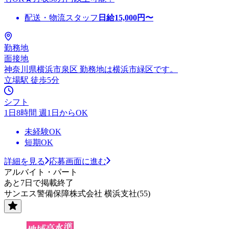
配送・物流スタッフ
日給
15,000
円〜
勤務地
面接地
神奈川県横浜市泉区 勤務地は横浜市緑区です。
立場駅 徒歩5分
シフト
1日8時間 週1日からOK
未経験OK
短期OK
詳細を見る
応募画面に進む
アルバイト・パート
あと7日で掲載終了
サンエス警備保障株式会社 横浜支社(55)