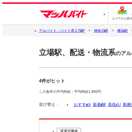
エリアから探
アルバイト・バイト求人TOP
神奈川県
横浜市
立場駅、配送・物流系
のアル
4件がヒット
この条件の平均時給：平均時給1,960円
並び替え：
おすすめ
新着順
高収入
勤務
派遣労働者