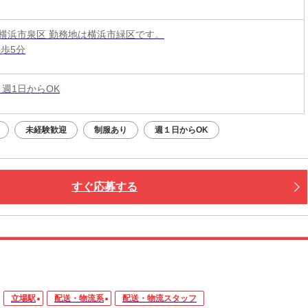
横浜市泉区 勤務地は横浜市緑区です。
徒歩5分
 週1日からOK
未経験歓迎
制服あり
週１日からOK
すぐ応募する
立場駅
配送・物流系
配送・物流スタッフ