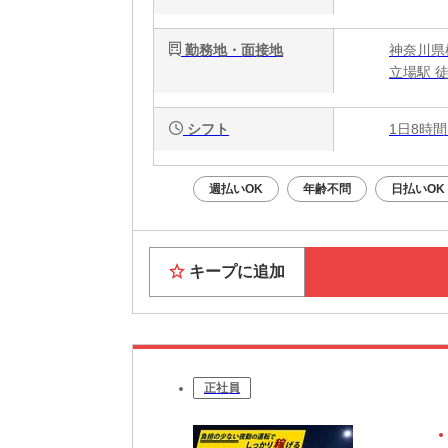
勤務地・面接地
神奈川県
立場駅 
シフト
1日8時間
週払いOK
年齢不問
日払いOK
キープに追加
正社員