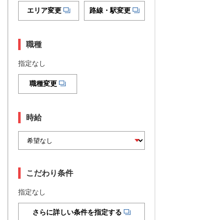
エリア変更
路線・駅変更
職種
指定なし
職種変更
時給
こだわり条件
指定なし
さらに詳しい条件を指定する