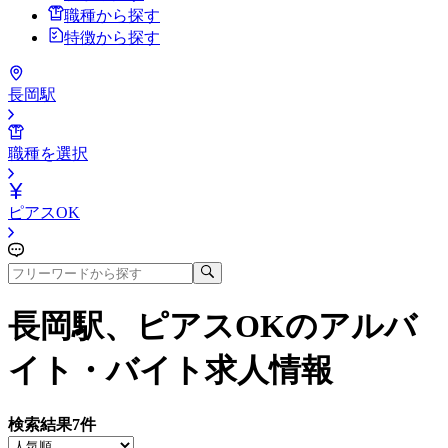
職種から探す
特徴から探す
長岡駅
職種を選択
ピアスOK
長岡駅、ピアスOK
のアルバ
イト・バイト求人情報
検索結果
7
件