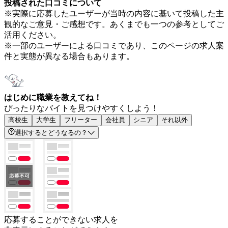
投稿された口コミについて
※実際に応募したユーザーが当時の内容に基いて投稿した主
観的なご意見・ご感想です。あくまでも一つの参考としてご
活用ください。
※一部のユーザーによる口コミであり、このページの求人案
件と実態が異なる場合もあります。
はじめに職業を教えてね！
ぴったりなバイトを見つけやすくしよう！
高校生
大学生
フリーター
会社員
シニア
それ以外
選択するとどうなるの？
応募することができない求人を