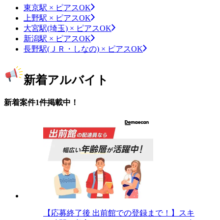
東京駅 × ピアスOK
上野駅 × ピアスOK
大宮駅(埼玉) × ピアスOK
新潟駅 × ピアスOK
長野駅(ＪＲ・しなの) × ピアスOK
新着アルバイト
新着案件1件掲載中！
【応募終了後 出前館での登録まで！】スキ