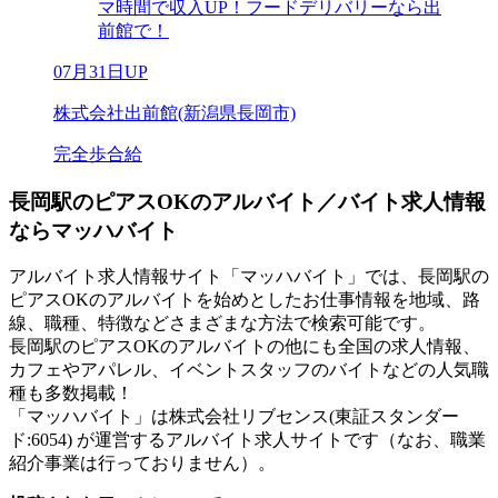
マ時間で収入UP！フードデリバリーなら出
前館で！
07月31日UP
株式会社出前館(新潟県長岡市)
完全歩合給
長岡駅のピアスOKのアルバイト／バイト求人情報
ならマッハバイト
アルバイト求人情報サイト「マッハバイト」では、長岡駅の
ピアスOKのアルバイトを始めとしたお仕事情報を地域、路
線、職種、特徴などさまざまな方法で検索可能です。
長岡駅のピアスOKのアルバイトの他にも全国の求人情報、
カフェやアパレル、イベントスタッフのバイトなどの人気職
種も多数掲載！
「マッハバイト」は株式会社リブセンス(東証スタンダー
ド:6054) が運営するアルバイト求人サイトです（なお、職業
紹介事業は行っておりません）。