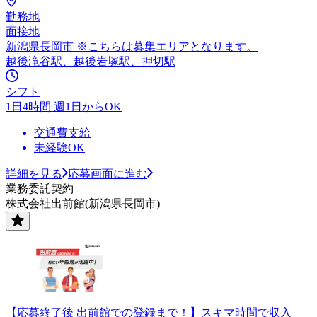
勤務地
面接地
新潟県長岡市 ※こちらは募集エリアとなります。
越後滝谷駅、越後岩塚駅、押切駅
シフト
1日4時間 週1日からOK
交通費支給
未経験OK
詳細を見る
応募画面に進む
業務委託契約
株式会社出前館(新潟県長岡市)
【応募終了後 出前館での登録まで！】スキマ時間で収入