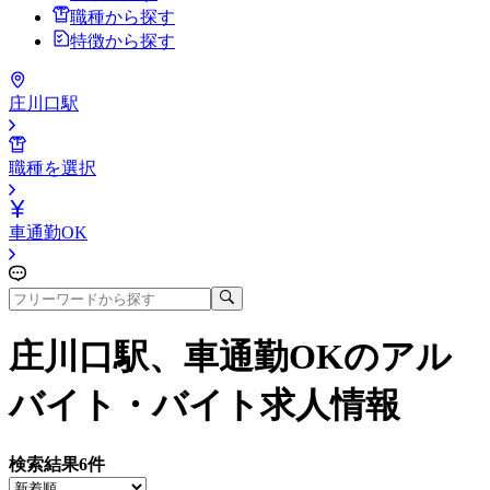
職種から探す
特徴から探す
庄川口駅
職種を選択
車通勤OK
庄川口駅、車通勤OK
のアル
バイト・バイト求人情報
検索結果
6
件