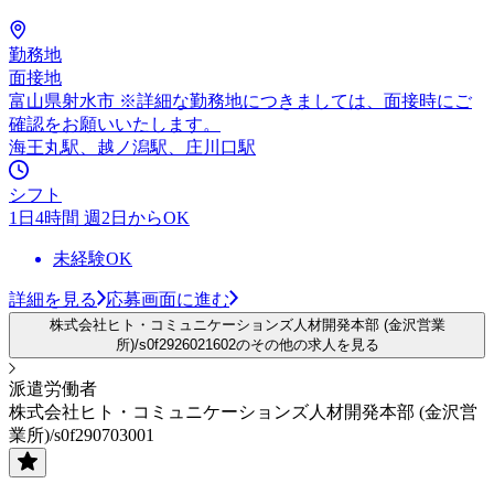
勤務地
面接地
富山県射水市 ※詳細な勤務地につきましては、面接時にご
確認をお願いいたします。
海王丸駅、越ノ潟駅、庄川口駅
シフト
1日4時間 週2日からOK
未経験OK
詳細を見る
応募画面に進む
株式会社ヒト・コミュニケーションズ人材開発本部 (金沢営業
所)/s0f2926021602のその他の求人を見る
派遣労働者
株式会社ヒト・コミュニケーションズ人材開発本部 (金沢営
業所)/s0f290703001