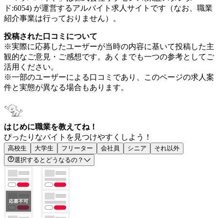
ド:6054) が運営するアルバイト求人サイトです（なお、職業
紹介事業は行っておりません）。
投稿された口コミについて
※実際に応募したユーザーが当時の内容に基いて投稿した主
観的なご意見・ご感想です。あくまでも一つの参考としてご
活用ください。
※一部のユーザーによる口コミであり、このページの求人案
件と実態が異なる場合もあります。
はじめに職業を教えてね！
ぴったりなバイトを見つけやすくしよう！
高校生
大学生
フリーター
会社員
シニア
それ以外
選択するとどうなるの？