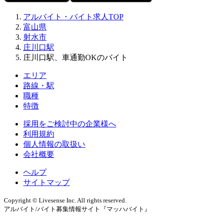
アルバイト・バイト求人TOP
富山県
射水市
庄川口駅
庄川口駅、車通勤OKのバイト
エリア
路線・駅
職種
特徴
採用をご検討中の企業様へ
利用規約
個人情報の取扱い
会社概要
ヘルプ
サイトマップ
Copyright © Livesense Inc. All rights reserved.
アルバイト/バイト募集情報サイト『マッハバイト』