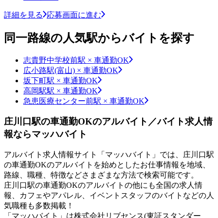
詳細を見る
応募画面に進む
同一路線の人気駅からバイトを探す
志貴野中学校前駅 × 車通勤OK
広小路駅(富山) × 車通勤OK
坂下町駅 × 車通勤OK
高岡駅駅 × 車通勤OK
急患医療センター前駅 × 車通勤OK
庄川口駅の車通勤OKのアルバイト／バイト求人情
報ならマッハバイト
アルバイト求人情報サイト「マッハバイト」では、庄川口駅
の車通勤OKのアルバイトを始めとしたお仕事情報を地域、
路線、職種、特徴などさまざまな方法で検索可能です。
庄川口駅の車通勤OKのアルバイトの他にも全国の求人情
報、カフェやアパレル、イベントスタッフのバイトなどの人
気職種も多数掲載！
「マッハバイト」は株式会社リブセンス(東証スタンダー