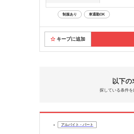
制服あり
車通勤OK
キープに追加
以下の
探している条件を
アルバイト・パート