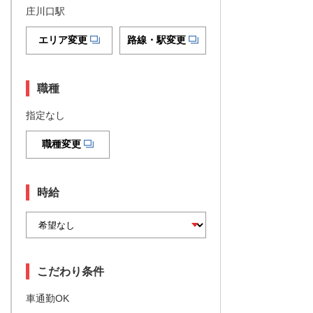
庄川口駅
エリア変更
路線・駅変更
職種
指定なし
職種変更
時給
こだわり条件
車通勤OK