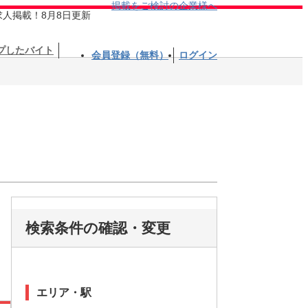
掲載をご検討の企業様へ
求人掲載！8月8日更新
プしたバイト
会員登録（無料）
ログイン
検索条件の確認・変更
エリア・駅