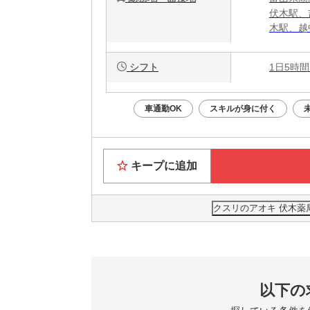
伏木駅、
木駅、越
シフト
1日5時間
車通勤OK
スキルが身に付く
キープに追加
クスリのアオキ 伏木薬
以下の