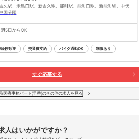
吉久駅、米島口駅、新吉久駅、能町駅、能町口駅、新能町駅、中伏
中国分駅
 週5日からOK
未経験歓迎
交通費支給
バイク通勤OK
制服あり
すぐ応募する
局/医療事務パート(早番)のその他の求人を見る
求人はいかがですか？