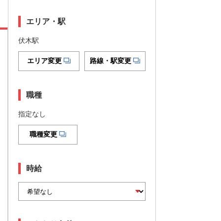
エリア・駅
伏木駅
エリア変更
路線・駅変更
職種
指定なし
職種変更
時給