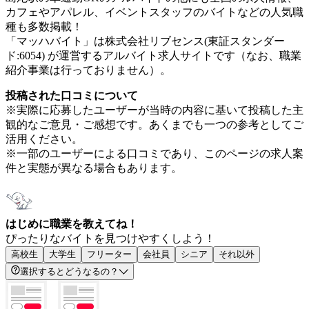
カフェやアパレル、イベントスタッフのバイトなどの人気職
種も多数掲載！
「マッハバイト」は株式会社リブセンス(東証スタンダー
ド:6054) が運営するアルバイト求人サイトです（なお、職業
紹介事業は行っておりません）。
投稿された口コミについて
※実際に応募したユーザーが当時の内容に基いて投稿した主
観的なご意見・ご感想です。あくまでも一つの参考としてご
活用ください。
※一部のユーザーによる口コミであり、このページの求人案
件と実態が異なる場合もあります。
はじめに職業を教えてね！
ぴったりなバイトを見つけやすくしよう！
高校生
大学生
フリーター
会社員
シニア
それ以外
選択するとどうなるの？