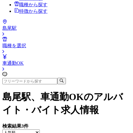
職種から探す
特徴から探す
島尾駅
職種を選択
車通勤OK
島尾駅、車通勤OK
のアルバ
イト・バイト求人情報
検索結果
3
件