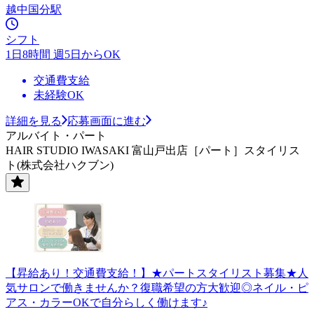
越中国分駅
シフト
1日8時間 週5日からOK
交通費支給
未経験OK
詳細を見る
応募画面に進む
アルバイト・パート
HAIR STUDIO IWASAKI 富山戸出店［パート］スタイリス
ト(株式会社ハクブン)
【昇給あり！交通費支給！】★パートスタイリスト募集★人
気サロンで働きませんか？復職希望の方大歓迎◎ネイル・ピ
アス・カラーOKで自分らしく働けます♪