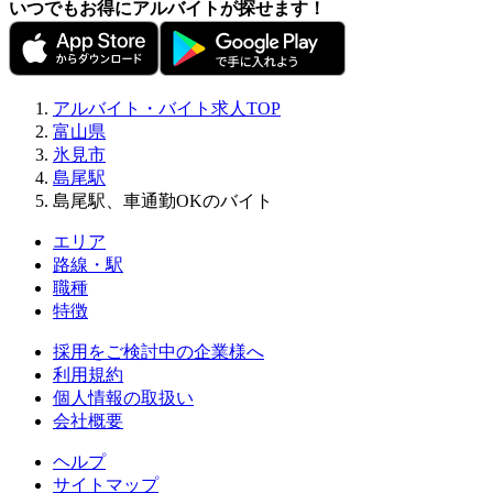
いつでもお得にアルバイトが探せます！
アルバイト・バイト求人TOP
富山県
氷見市
島尾駅
島尾駅、車通勤OKのバイト
エリア
路線・駅
職種
特徴
採用をご検討中の企業様へ
利用規約
個人情報の取扱い
会社概要
ヘルプ
サイトマップ