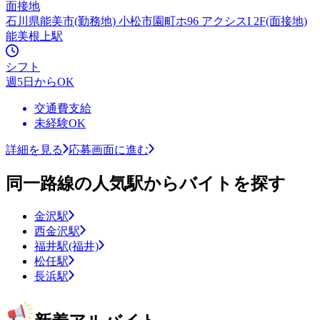
面接地
石川県能美市(勤務地) 小松市園町ホ96 アクシスI 2F(面接地)
能美根上駅
シフト
週5日からOK
交通費支給
未経験OK
詳細を見る
応募画面に進む
同一路線の人気駅からバイトを探す
金沢駅
西金沢駅
福井駅(福井)
松任駅
長浜駅