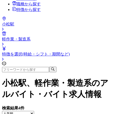
職種から探す
特徴から探す
小松駅
軽作業・製造系
特徴を選択(時給・シフト・期間など)
小松駅、軽作業・製造系
のア
ルバイト・バイト求人情報
検索結果
4
件