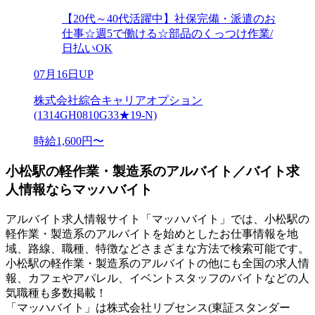
【20代～40代活躍中】社保完備・派遣のお
仕事☆週5で働ける☆部品のくっつけ作業/
日払いOK
07月16日UP
株式会社綜合キャリアオプション
(1314GH0810G33★19-N)
時給1,600円〜
小松駅の軽作業・製造系のアルバイト／バイト求
人情報ならマッハバイト
アルバイト求人情報サイト「マッハバイト」では、小松駅の
軽作業・製造系のアルバイトを始めとしたお仕事情報を地
域、路線、職種、特徴などさまざまな方法で検索可能です。
小松駅の軽作業・製造系のアルバイトの他にも全国の求人情
報、カフェやアパレル、イベントスタッフのバイトなどの人
気職種も多数掲載！
「マッハバイト」は株式会社リブセンス(東証スタンダー