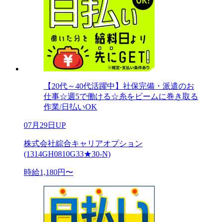
【20代～40代活躍中】社保完備・派遣のお
仕事☆週5で働ける☆糸をビームに巻き取る
作業/日払いOK
07月29日UP
株式会社綜合キャリアオプション
(1314GH0810G33★30-N)
時給1,180円〜