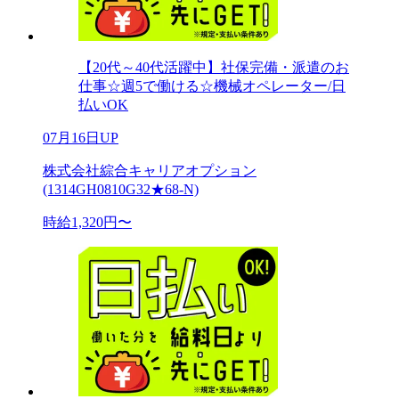
【20代～40代活躍中】社保完備・派遣のお
仕事☆週5で働ける☆機械オペレーター/日
払いOK
07月16日UP
株式会社綜合キャリアオプション
(1314GH0810G32★68-N)
時給1,320円〜