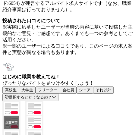
ド:6054) が運営するアルバイト求人サイトです（なお、職業
紹介事業は行っておりません）。
投稿された口コミについて
※実際に応募したユーザーが当時の内容に基いて投稿した主
観的なご意見・ご感想です。あくまでも一つの参考としてご
活用ください。
※一部のユーザーによる口コミであり、このページの求人案
件と実態が異なる場合もあります。
はじめに職業を教えてね！
ぴったりなバイトを見つけやすくしよう！
高校生
大学生
フリーター
会社員
シニア
それ以外
選択するとどうなるの？