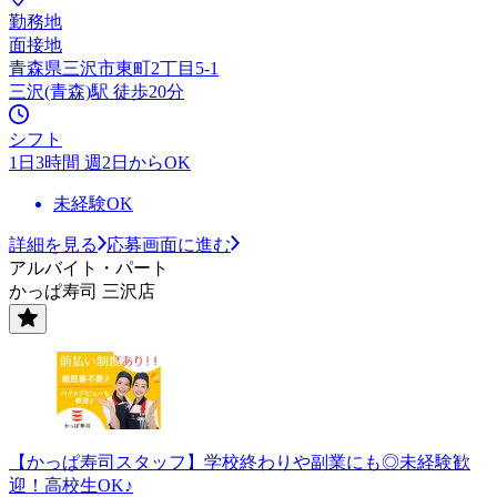
勤務地
面接地
青森県三沢市東町2丁目5-1
三沢(青森)駅 徒歩20分
シフト
1日3時間 週2日からOK
未経験OK
詳細を見る
応募画面に進む
アルバイト・パート
かっぱ寿司 三沢店
【かっぱ寿司スタッフ】学校終わりや副業にも◎未経験歓
迎！高校生OK♪