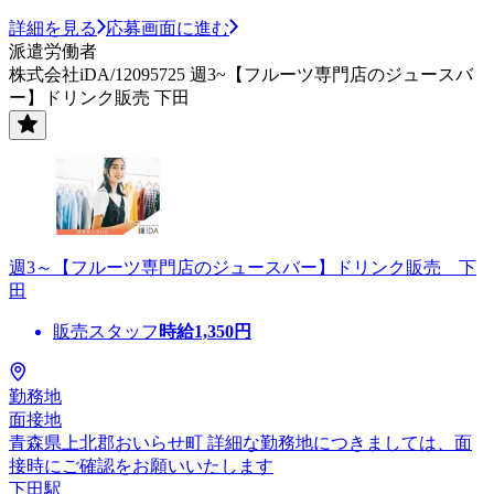
詳細を見る
応募画面に進む
派遣労働者
株式会社iDA/12095725 週3~【フルーツ専門店のジュースバ
ー】ドリンク販売 下田
週3～【フルーツ専門店のジュースバー】ドリンク販売 下
田
販売スタッフ
時給
1,350
円
勤務地
面接地
青森県上北郡おいらせ町 詳細な勤務地につきましては、面
接時にご確認をお願いいたします
下田駅