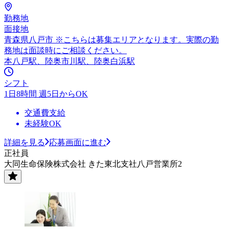
勤務地
面接地
青森県八戸市 ※こちらは募集エリアとなります。実際の勤
務地は面談時にご相談ください。
本八戸駅、陸奥市川駅、陸奥白浜駅
シフト
1日8時間 週5日からOK
交通費支給
未経験OK
詳細を見る
応募画面に進む
正社員
大同生命保険株式会社 きた東北支社八戸営業所2