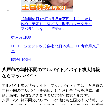
【年間休日125日×月収18万円～】しっかり
休めて安定して稼げる！理想のワークライ
フバランスをここで実現♪
07月09日UP
UTエージェント株式会社 北日本第二CU_青森県八戸
市
時給1,190円
八戸市の年齢不問のアルバイト／バイト求人情報
ならマッハバイト
アルバイト求人情報サイト「マッハバイト」では、八戸市の
年齢不問のアルバイトを始めとしたお仕事情報を地域、路
線、職種、特徴などさまざまな方法で検索可能です。
八戸市の年齢不問のアルバイトの他にも全国の求人情報、カ