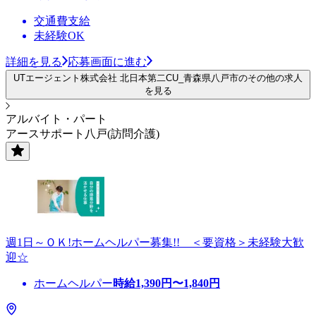
交通費支給
未経験OK
詳細を見る
応募画面に進む
UTエージェント株式会社 北日本第二CU_青森県八戸市のその他の求人
を見る
アルバイト・パート
アースサポート八戸(訪問介護)
週1日～ＯＫ!ホームヘルパー募集!! ＜要資格＞未経験大歓
迎☆
ホームヘルパー
時給
1,390
円〜
1,840
円