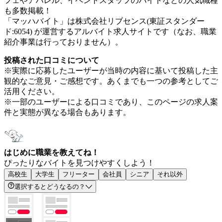
フェやアパレル、イベントスタッフのバイトなどの人気職種
も多数掲載！
「マッハバイト」は株式会社リブセンス(東証スタンダー
ド:6054) が運営するアルバイト求人サイトです（なお、職業
紹介事業は行っておりません）。
投稿された口コミについて
※実際に応募したユーザーが当時の内容に基いて投稿した主
観的なご意見・ご感想です。あくまでも一つの参考としてご
活用ください。
※一部のユーザーによる口コミであり、このページの求人案
件と実態が異なる場合もあります。
はじめに職業を教えてね！
ぴったりなバイトを見つけやすくしよう！
高校生
大学生
フリーター
会社員
シニア
それ以外
選択するとどうなるの？