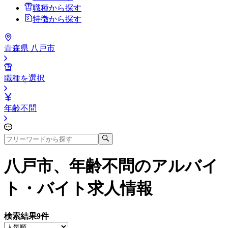
職種から探す
特徴から探す
青森県 八戸市
職種を選択
年齢不問
八戸市、年齢不問
のアルバイ
ト・バイト求人情報
検索結果
9
件