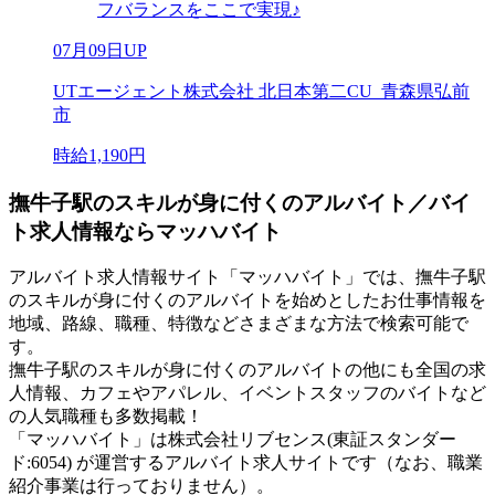
フバランスをここで実現♪
07月09日UP
UTエージェント株式会社 北日本第二CU_青森県弘前
市
時給1,190円
撫牛子駅のスキルが身に付くのアルバイト／バイ
ト求人情報ならマッハバイト
アルバイト求人情報サイト「マッハバイト」では、撫牛子駅
のスキルが身に付くのアルバイトを始めとしたお仕事情報を
地域、路線、職種、特徴などさまざまな方法で検索可能で
す。
撫牛子駅のスキルが身に付くのアルバイトの他にも全国の求
人情報、カフェやアパレル、イベントスタッフのバイトなど
の人気職種も多数掲載！
「マッハバイト」は株式会社リブセンス(東証スタンダー
ド:6054) が運営するアルバイト求人サイトです（なお、職業
紹介事業は行っておりません）。