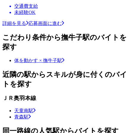
交通費支給
未経験OK
詳細を見る
応募画面に進む
こだわり条件から撫牛子駅のバイトを
探す
体を動かす × 撫牛子駅
近隣の駅からスキルが身に付くのバイ
トを探す
ＪＲ奥羽本線
天童南駅
青森駅
同一路線の人気駅からバイトを探す