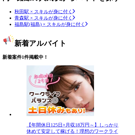
秋田駅 × スキルが身に付く
青森駅 × スキルが身に付く
福島駅(福島) × スキルが身に付く
新着アルバイト
新着案件1件掲載中！
【年間休日125日×月収18万円～】しっかり
休めて安定して稼げる！理想のワークライ