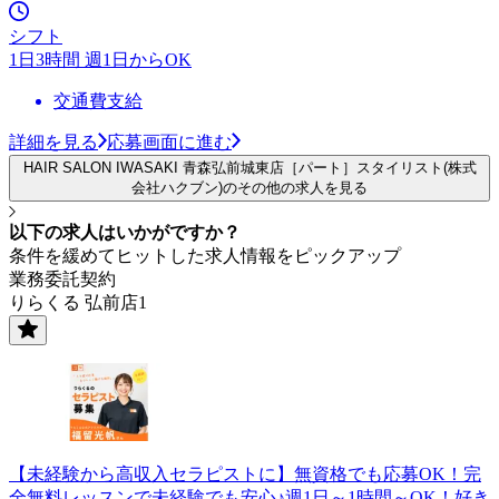
シフト
1日3時間 週1日からOK
交通費支給
詳細を見る
応募画面に進む
HAIR SALON IWASAKI 青森弘前城東店［パート］スタイリスト(株式
会社ハクブン)のその他の求人を見る
以下の求人はいかがですか？
条件を緩めてヒットした求人情報をピックアップ
業務委託契約
りらくる 弘前店1
【未経験から高収入セラピストに】無資格でも応募OK！完
全無料レッスンで未経験でも安心♪週1日～1時間～OK！好き