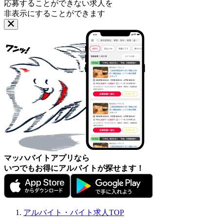
応募することができない求人を
非表示にすることができます
マッハバイトアプリなら
いつでもお得にアルバイトが探せます！
アルバイト・バイト求人TOP