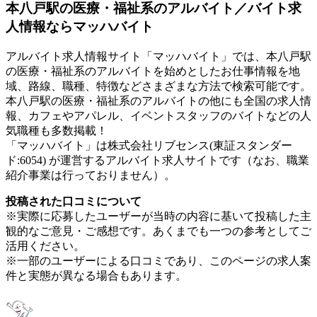
本八戸駅の医療・福祉系のアルバイト／バイト求
人情報ならマッハバイト
アルバイト求人情報サイト「マッハバイト」では、本八戸駅
の医療・福祉系のアルバイトを始めとしたお仕事情報を地
域、路線、職種、特徴などさまざまな方法で検索可能です。
本八戸駅の医療・福祉系のアルバイトの他にも全国の求人情
報、カフェやアパレル、イベントスタッフのバイトなどの人
気職種も多数掲載！
「マッハバイト」は株式会社リブセンス(東証スタンダー
ド:6054) が運営するアルバイト求人サイトです（なお、職業
紹介事業は行っておりません）。
投稿された口コミについて
※実際に応募したユーザーが当時の内容に基いて投稿した主
観的なご意見・ご感想です。あくまでも一つの参考としてご
活用ください。
※一部のユーザーによる口コミであり、このページの求人案
件と実態が異なる場合もあります。