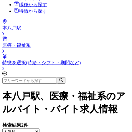
職種から探す
特徴から探す
本八戸駅
医療・福祉系
特徴を選択(時給・シフト・期間など)
本八戸駅、医療・福祉系
のア
ルバイト・バイト求人情報
検索結果
2
件