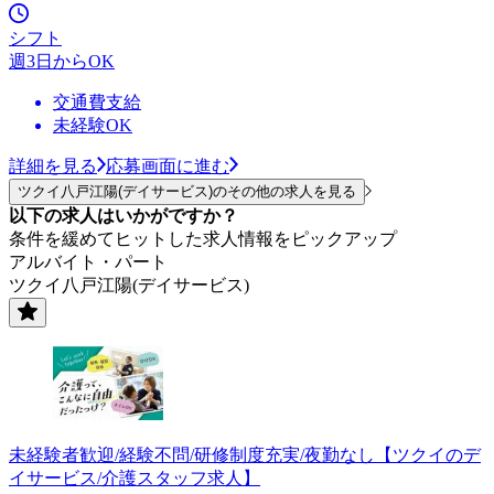
シフト
週3日からOK
交通費支給
未経験OK
詳細を見る
応募画面に進む
ツクイ八戸江陽(デイサービス)のその他の求人を見る
以下の求人はいかがですか？
条件を緩めてヒットした求人情報をピックアップ
アルバイト・パート
ツクイ八戸江陽(デイサービス)
未経験者歓迎/経験不問/研修制度充実/夜勤なし【ツクイのデ
イサービス/介護スタッフ求人】