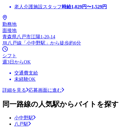
老人介護施設スタッフ
時給
1,029
円〜
1,529
円
勤務地
面接地
青森県八戸市江陽1-20-14
JR八戸線「小中野駅」から徒歩約6分
シフト
週3日からOK
交通費支給
未経験OK
詳細を見る
応募画面に進む
同一路線の人気駅からバイトを探す
小中野駅
八戸駅