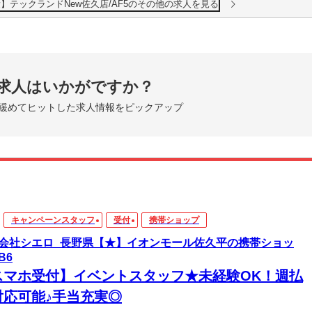
】テックランドNew佐久店/AF5のその他の求人を見る
求人はいかがですか？
緩めてヒットした求人情報をピックアップ
キャンペーンスタッフ
受付
携帯ショップ
会社シエロ_長野県【★】イオンモール佐久平の携帯ショッ
B6
スマホ受付】イベントスタッフ★未経験OK！週払
対応可能♪手当充実◎