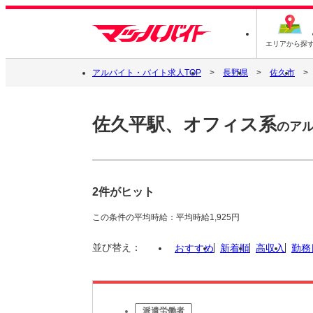
エリアから探
アルバイト・バイト求人TOP
長野県
佐久市
佐久平駅、オフィス系
のア
2件がヒット
この条件の平均時給：平均時給1,925円
並び替え：
おすすめ
新着順
高収入
勤務
派遣労働者