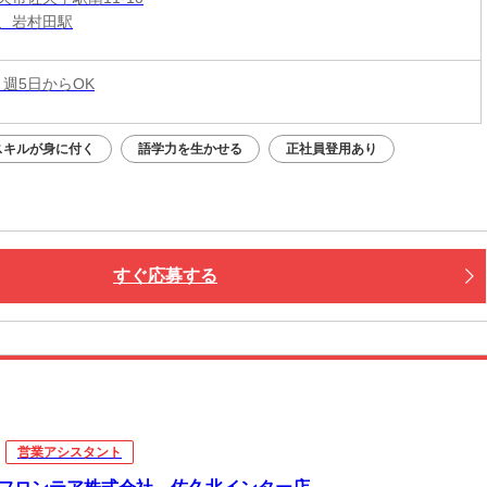
、岩村田駅
 週5日からOK
スキルが身に付く
語学力を生かせる
正社員登用あり
すぐ応募する
営業アシスタント