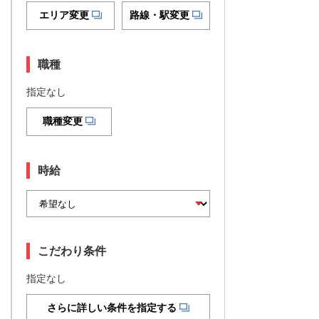
エリア変更
路線・駅変更
職種
指定なし
職種変更
時給
こだわり条件
指定なし
さらに詳しい条件を指定する