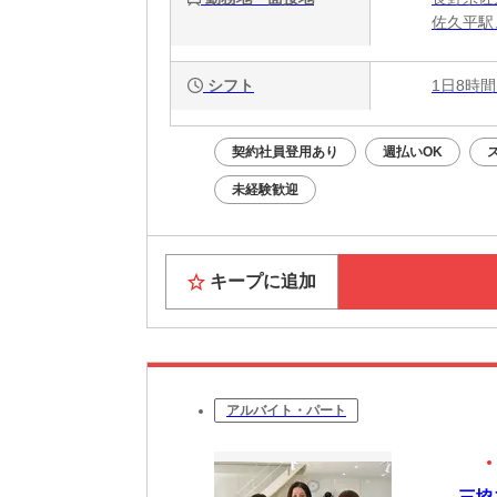
佐久平駅
シフト
1日8時間
契約社員登用あり
週払いOK
未経験歓迎
キープに追加
アルバイト・パート