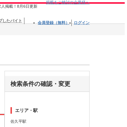
掲載をご検討の企業様へ
求人掲載！8月6日更新
プしたバイト
会員登録（無料）
ログイン
検索条件の確認・変更
エリア・駅
佐久平駅