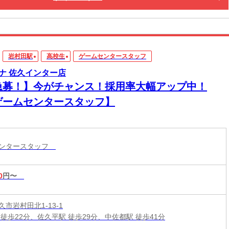
岩村田駅
高校生
ゲームセンタースタッフ
ナ 佐久インター店
急募！】今がチャンス！採用率大幅アップ中！
ゲームセンタースタッフ】
センタースタッフ
0
円〜
市岩村田北1-13-1
 徒歩22分、佐久平駅 徒歩29分、中佐都駅 徒歩41分