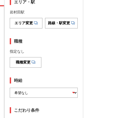
エリア・駅
岩村田駅
エリア変更
路線・駅変更
職種
指定なし
職種変更
時給
こだわり条件