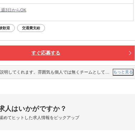
 週3日からOK
験歓迎
交通費支給
すぐ応募する
れます。雰囲気も個人では無くチームとして皆がまとまっている感じでした。
もっと見る
求人はいかがですか？
緩めてヒットした求人情報をピックアップ