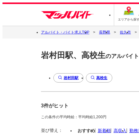
エリアから探
アルバイト・バイト求人TOP
長野県
佐久市
岩村田駅、高校生
のアルバイト
岩村田駅
高校生
3件がヒット
この条件の平均時給：平均時給1,200円
並び替え：
おすすめ
新着順
高収入
勤務