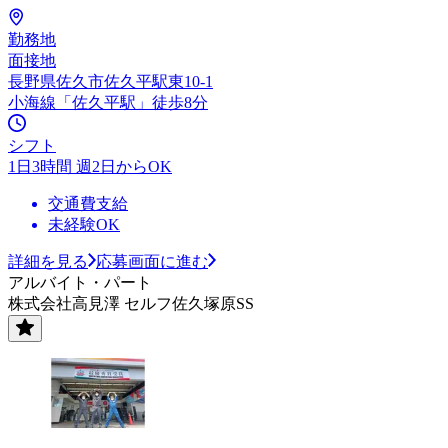
勤務地
面接地
長野県佐久市佐久平駅東10-1
小海線「佐久平駅」徒歩8分
シフト
1日3時間 週2日からOK
交通費支給
未経験OK
詳細を見る
応募画面に進む
アルバイト・パート
株式会社高見澤 セルフ佐久塚原SS