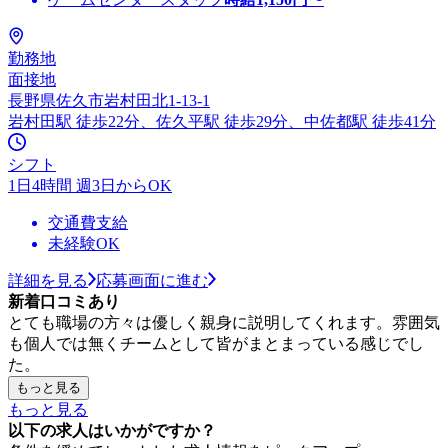
勤務地
面接地
長野県佐久市岩村田北1-13-1
岩村田駅 徒歩22分、佐久平駅 徒歩29分、中佐都駅 徒歩41分
シフト
1日4時間 週3日からOK
交通費支給
未経験OK
詳細を見る
応募画面に進む
新着口コミあり
とても職場の方々は優しく親身に説明してくれます。雰囲気
も個人では無くチームとして皆がまとまっている感じでし
た。
もっと見る
もっと見る
以下の求人はいかがですか？