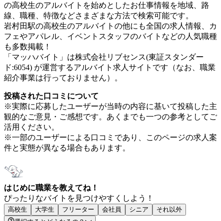
の高校生のアルバイトを始めとしたお仕事情報を地域、路
線、職種、特徴などさまざまな方法で検索可能です。
岩村田駅の高校生のアルバイトの他にも全国の求人情報、カ
フェやアパレル、イベントスタッフのバイトなどの人気職種
も多数掲載！
「マッハバイト」は株式会社リブセンス(東証スタンダー
ド:6054) が運営するアルバイト求人サイトです（なお、職業
紹介事業は行っておりません）。
投稿された口コミについて
※実際に応募したユーザーが当時の内容に基いて投稿した主
観的なご意見・ご感想です。あくまでも一つの参考としてご
活用ください。
※一部のユーザーによる口コミであり、このページの求人案
件と実態が異なる場合もあります。
はじめに職業を教えてね！
ぴったりなバイトを見つけやすくしよう！
高校生
大学生
フリーター
会社員
シニア
それ以外