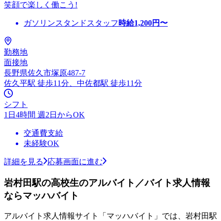
笑顔で楽しく働こう!
ガソリンスタンドスタッフ
時給
1,200
円〜
勤務地
面接地
長野県佐久市塚原487-7
佐久平駅 徒歩11分、中佐都駅 徒歩11分
シフト
1日4時間 週2日からOK
交通費支給
未経験OK
詳細を見る
応募画面に進む
岩村田駅の高校生のアルバイト／バイト求人情報
ならマッハバイト
アルバイト求人情報サイト「マッハバイト」では、岩村田駅