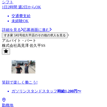
シフト
1日2時間 週2日からOK
交通費支給
未経験OK
詳細を見る
応募画面に進む
すき家 141号佐久平店のその他の求人を見る
アルバイト・パート
株式会社高見澤 佐久平SS
笑顔で楽しく働こう!
ガソリンスタンドスタッフ
時給
1,200
円〜
勤務地