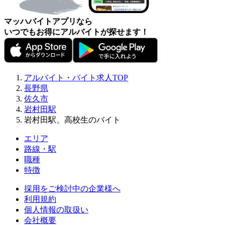
マッハバイトアプリなら
いつでもお得にアルバイトが探せます！
アルバイト・バイト求人TOP
長野県
佐久市
岩村田駅
岩村田駅、高校生のバイト
エリア
路線・駅
職種
特徴
採用をご検討中の企業様へ
利用規約
個人情報の取扱い
会社概要