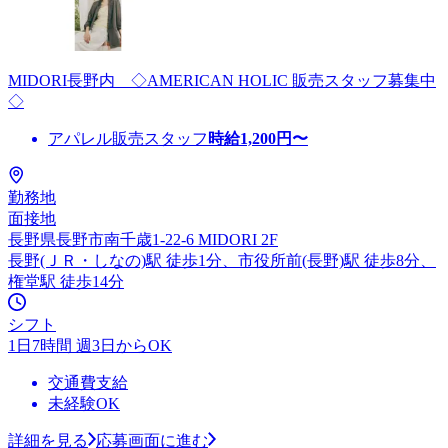
MIDORI長野内 ◇AMERICAN HOLIC 販売スタッフ募集中
◇
アパレル販売スタッフ
時給
1,200
円〜
勤務地
面接地
長野県長野市南千歳1-22-6 MIDORI 2F
長野(ＪＲ・しなの)駅 徒歩1分、市役所前(長野)駅 徒歩8分、
権堂駅 徒歩14分
シフト
1日7時間 週3日からOK
交通費支給
未経験OK
詳細を見る
応募画面に進む