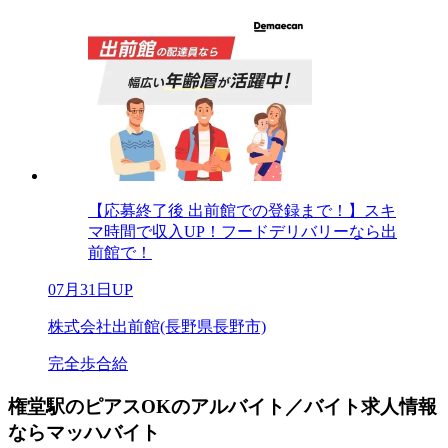
【応募終了後 出前館での登録まで！】スキ
マ時間で収入UP！フードデリバリーなら出
前館で！
07月31日UP
株式会社出前館(長野県長野市)
完全歩合給
権堂駅のピアスOKのアルバイト／バイト求人情報
ならマッハバイト