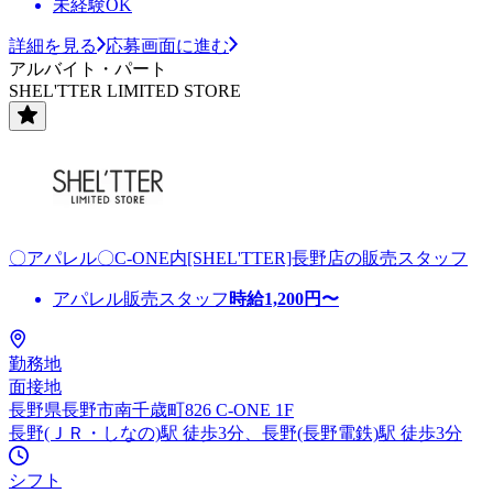
未経験OK
詳細を見る
応募画面に進む
アルバイト・パート
SHEL'TTER LIMITED STORE
〇アパレル〇C-ONE内[SHEL'TTER]長野店の販売スタッフ
アパレル販売スタッフ
時給
1,200
円〜
勤務地
面接地
長野県長野市南千歳町826 C-ONE 1F
長野(ＪＲ・しなの)駅 徒歩3分、長野(長野電鉄)駅 徒歩3分
シフト