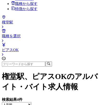
職種から探す
特徴から探す
権堂駅
職種を選択
ピアスOK
権堂駅、ピアスOK
のアルバ
イト・バイト求人情報
検索結果
4
件