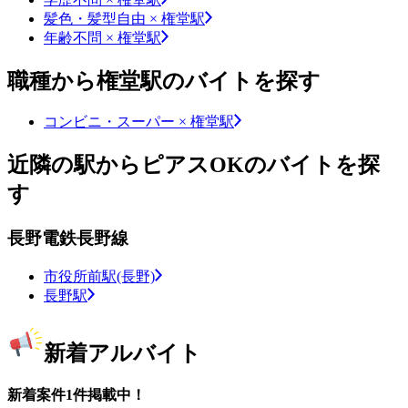
髪色・髪型自由 × 権堂駅
年齢不問 × 権堂駅
職種から権堂駅のバイトを探す
コンビニ・スーパー × 権堂駅
近隣の駅からピアスOKのバイトを探
す
長野電鉄長野線
市役所前駅(長野)
長野駅
新着アルバイト
新着案件1件掲載中！