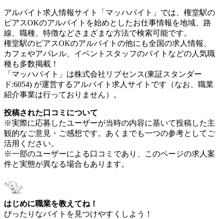
アルバイト求人情報サイト「マッハバイト」では、権堂駅の
ピアスOKのアルバイトを始めとしたお仕事情報を地域、路
線、職種、特徴などさまざまな方法で検索可能です。
権堂駅のピアスOKのアルバイトの他にも全国の求人情報、
カフェやアパレル、イベントスタッフのバイトなどの人気職
種も多数掲載！
「マッハバイト」は株式会社リブセンス(東証スタンダー
ド:6054) が運営するアルバイト求人サイトです（なお、職業
紹介事業は行っておりません）。
投稿された口コミについて
※実際に応募したユーザーが当時の内容に基いて投稿した主
観的なご意見・ご感想です。あくまでも一つの参考としてご
活用ください。
※一部のユーザーによる口コミであり、このページの求人案
件と実態が異なる場合もあります。
はじめに職業を教えてね！
ぴったりなバイトを見つけやすくしよう！