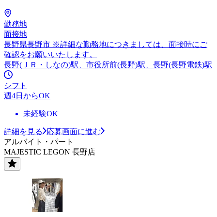
勤務地
面接地
長野県長野市 ※詳細な勤務地につきましては、面接時にご
確認をお願いいたします。
長野(ＪＲ・しなの)駅、市役所前(長野)駅、長野(長野電鉄)駅
シフト
週4日からOK
未経験OK
詳細を見る
応募画面に進む
アルバイト・パート
MAJESTIC LEGON 長野店