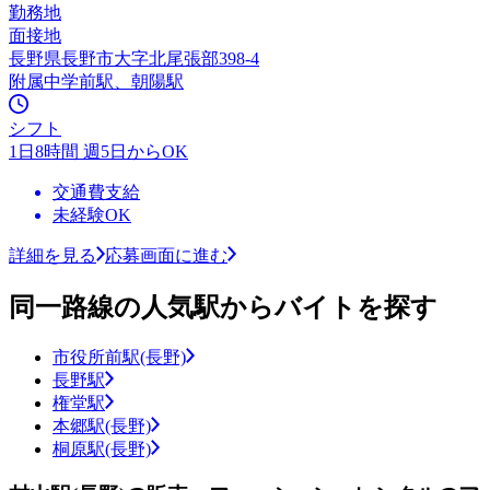
勤務地
面接地
長野県長野市大字北尾張部398-4
附属中学前駅、朝陽駅
シフト
1日8時間 週5日からOK
交通費支給
未経験OK
詳細を見る
応募画面に進む
同一路線の人気駅からバイトを探す
市役所前駅(長野)
長野駅
権堂駅
本郷駅(長野)
桐原駅(長野)