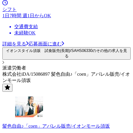
シフト
1日7時間 週1日からOK
交通費支給
未経験OK
詳細を見る
応募画面に進む
イオンスタイル須坂 試食販売(長期)/SAHS06330のその他の求人を見
る
派遣労働者
株式会社iDA/15086897 髪色自由♪「coen」アパレル販売/イオ
ンモール須坂
髪色自由♪「coen」アパレル販売/イオンモール須坂