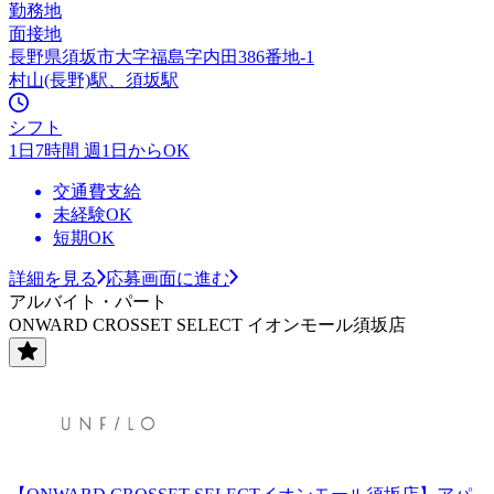
勤務地
面接地
長野県須坂市大字福島字内田386番地-1
村山(長野)駅、須坂駅
シフト
1日7時間 週1日からOK
交通費支給
未経験OK
短期OK
詳細を見る
応募画面に進む
アルバイト・パート
ONWARD CROSSET SELECT イオンモール須坂店