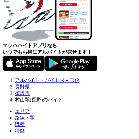
マッハバイトアプリなら
いつでもお得にアルバイトが探せます！
アルバイト・バイト求人TOP
長野県
須坂市
村山駅(長野)のバイト
エリア
路線・駅
職種
特徴