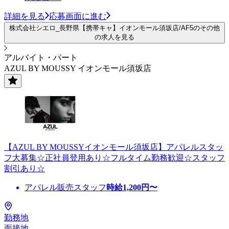
詳細を見る
応募画面に進む
株式会社シエロ_長野県【携帯キャ】イオンモール須坂店/AF5のその他
の求人を見る
アルバイト・パート
AZUL BY MOUSSY イオンモール須坂店
【AZUL BY MOUSSYイオンモール須坂店】アパレルスタッ
フ大募集☆正社員登用あり☆フルタイム勤務歓迎☆スタッフ
割引あり☆
アパレル販売スタッフ
時給
1,200
円〜
勤務地
面接地