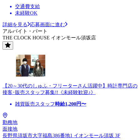
交通費支給
未経験OK
詳細を見る
応募画面に進む
アルバイト・パート
THE CLOCK HOUSE イオンモール須坂店
【20～30代のしゅふ・フリーターさん活躍中】時計専門店の
接客･販売スタッフ募集!!《未経験歓迎♪》
雑貨販売スタッフ
時給
1,200
円〜
勤務地
面接地
長野県須坂市大字福島386番地1 イオンモール須坂 3F