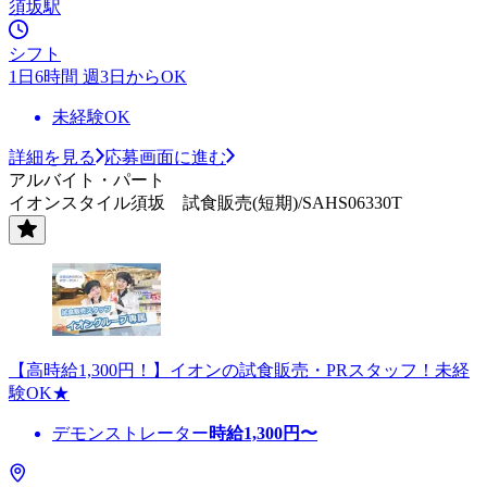
須坂駅
シフト
1日6時間 週3日からOK
未経験OK
詳細を見る
応募画面に進む
アルバイト・パート
イオンスタイル須坂 試食販売(短期)/SAHS06330T
【高時給1,300円！】イオンの試食販売・PRスタッフ！未経
験OK★
デモンストレーター
時給
1,300
円〜