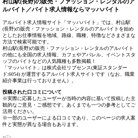
村山駅(長野)の販売・ファッション・レンタルのア
ルバイト／バイト求人情報ならマッハバイト
アルバイト求人情報サイト「マッハバイト」では、村山駅
(長野)の販売・ファッション・レンタルのアルバイトを始め
としたお仕事情報を地域、路線、職種、特徴などさまざまな
方法で検索可能です。
村山駅(長野)の販売・ファッション・レンタルのアルバイト
の他にも全国の求人情報、カフェやアパレル、イベントスタ
ッフのバイトなどの人気職種も多数掲載！
「マッハバイト」は株式会社リブセンス(東証スタンダー
ド:6054) が運営するアルバイト求人サイトです（なお、職業
紹介事業は行っておりません）。
投稿された口コミについて
※実際に応募したユーザーが当時の内容に基いて投稿した主
観的なご意見・ご感想です。あくまでも一つの参考としてご
活用ください。
※一部のユーザーによる口コミであり、このページの求人案
件と実態が異なる場合もあります。