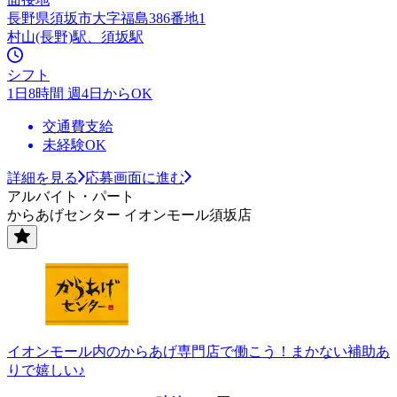
長野県須坂市大字福島386番地1
村山(長野)駅、須坂駅
シフト
1日8時間 週4日からOK
交通費支給
未経験OK
詳細を見る
応募画面に進む
アルバイト・パート
からあげセンター イオンモール須坂店
イオンモール内のからあげ専門店で働こう！まかない補助あ
りで嬉しい♪