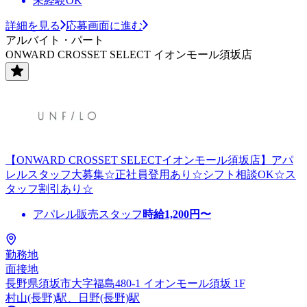
未経験OK
詳細を見る
応募画面に進む
アルバイト・パート
ONWARD CROSSET SELECT イオンモール須坂店
【ONWARD CROSSET SELECTイオンモール須坂店】アパ
レルスタッフ大募集☆正社員登用あり☆シフト相談OK☆ス
タッフ割引あり☆
アパレル販売スタッフ
時給
1,200
円〜
勤務地
面接地
長野県須坂市大字福島480-1 イオンモール須坂 1F
村山(長野)駅、日野(長野)駅