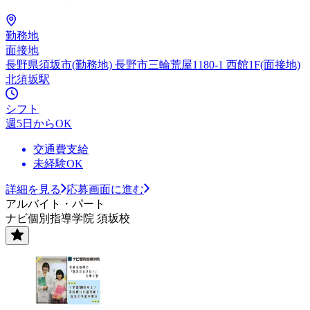
勤務地
面接地
長野県須坂市(勤務地) 長野市三輪荒屋1180-1 西館1F(面接地)
北須坂駅
シフト
週5日からOK
交通費支給
未経験OK
詳細を見る
応募画面に進む
アルバイト・パート
ナビ個別指導学院 須坂校