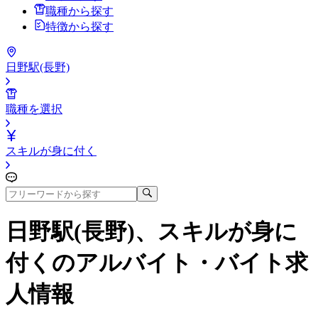
職種から探す
特徴から探す
日野駅(長野)
職種を選択
スキルが身に付く
日野駅(長野)、スキルが身に
付く
のアルバイト・バイト求
人情報