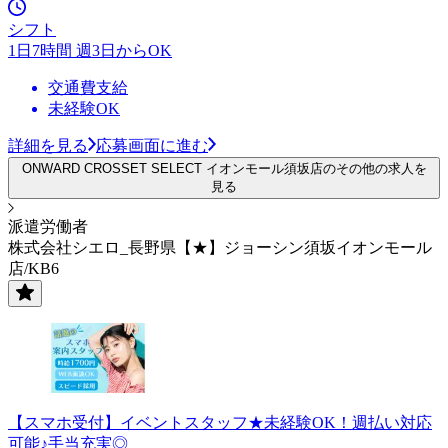
シフト
1日7時間 週3日からOK
交通費支給
未経験OK
詳細を見る
応募画面に進む
ONWARD CROSSET SELECT イオンモール須坂店のその他の求人を
見る
派遣労働者
株式会社シエロ_長野県【★】ジョーシン須坂イオンモール
店/KB6
【スマホ受付】イベントスタッフ★未経験OK！週払い対応
可能♪手当充実◎