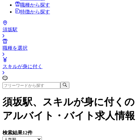
職種から探す
特徴から探す
須坂駅
職種を選択
スキルが身に付く
須坂駅、スキルが身に付く
の
アルバイト・バイト求人情報
検索結果
12
件