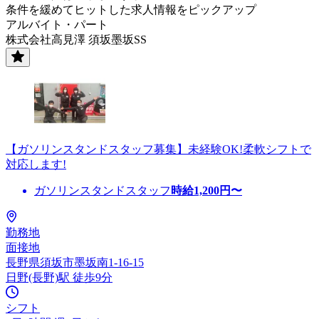
条件を緩めてヒットした求人情報をピックアップ
アルバイト・パート
株式会社高見澤 須坂墨坂SS
【ガソリンスタンドスタッフ募集】未経験OK!柔軟シフトで
対応します!
ガソリンスタンドスタッフ
時給
1,200
円〜
勤務地
面接地
長野県須坂市墨坂南1-16-15
日野(長野)駅 徒歩9分
シフト