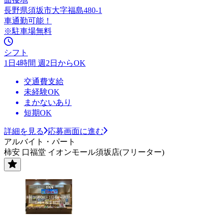
長野県須坂市大字福島480-1
車通勤可能！
※駐車場無料
シフト
1日4時間 週2日からOK
交通費支給
未経験OK
まかないあり
短期OK
詳細を見る
応募画面に進む
アルバイト・パート
柿安 口福堂 イオンモール須坂店(フリーター)