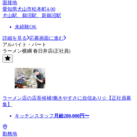
面接地
愛知県犬山市松本町4-90
犬山駅、鵜沼駅、新鵜沼駅
未経験OK
詳細を見る
応募画面に進む
アルバイト・パート
ラーメン横綱 春日井店(正社員)
ラーメン店の店長候補!働きやすさに自信あり☆【正社員募
集】
キッチンスタッフ
月給
280,000
円〜
勤務地