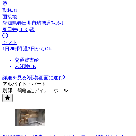
勤務地
面接地
愛知県春日井市瑞穂通7-16-1
春日井(ＪＲ)駅
シフト
1日2時間 週2日からOK
交通費支給
未経験OK
詳細を見る
応募画面に進む
アルバイト・パート
別邸 鶴亀堂_ディナーホール