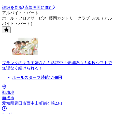
詳細を見る
応募画面に進む
アルバイト・パート
ホール・フロアサービス_藤岡カントリークラブ_3701（アル
バイト・パート）
ブランクのある主婦さんも活躍中！未経験ok！柔軟シフトで
無理なく続けられる！
ホールスタッフ
時給
1,140
円
勤務地
面接地
愛知県豊田市西中山町崩ヶ崎23-1