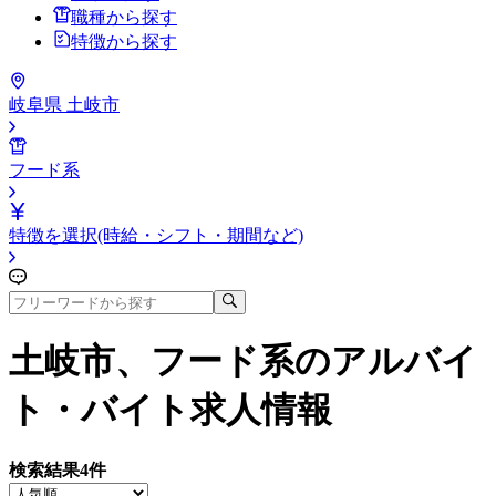
職種から探す
特徴から探す
岐阜県 土岐市
フード系
特徴を選択(時給・シフト・期間など)
土岐市、フード系
のアルバイ
ト・バイト求人情報
検索結果
4
件