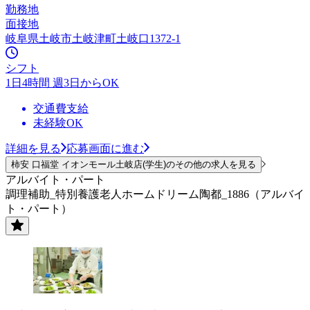
勤務地
面接地
岐阜県土岐市土岐津町土岐口1372-1
シフト
1日4時間 週3日からOK
交通費支給
未経験OK
詳細を見る
応募画面に進む
柿安 口福堂 イオンモール土岐店(学生)のその他の求人を見る
アルバイト・パート
調理補助_特別養護老人ホームドリーム陶都_1886（アルバイ
ト・パート）