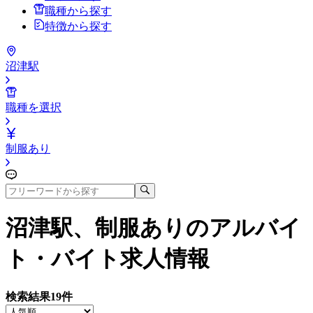
職種から探す
特徴から探す
沼津駅
職種を選択
制服あり
沼津駅、制服あり
のアルバイ
ト・バイト求人情報
検索結果
19
件