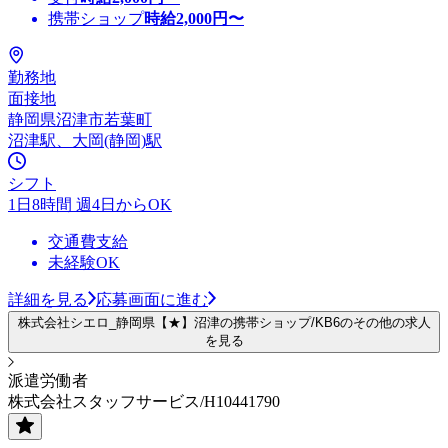
携帯ショップ
時給
2,000
円〜
勤務地
面接地
静岡県沼津市若葉町
沼津駅、大岡(静岡)駅
シフト
1日8時間 週4日からOK
交通費支給
未経験OK
詳細を見る
応募画面に進む
株式会社シエロ_静岡県【★】沼津の携帯ショップ/KB6のその他の求人
を見る
派遣労働者
株式会社スタッフサービス/H10441790