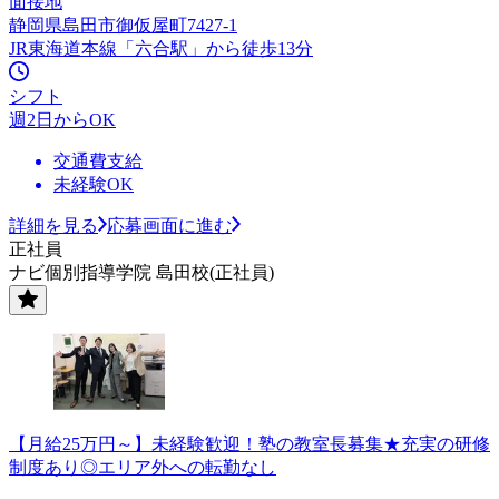
面接地
静岡県島田市御仮屋町7427-1
JR東海道本線「六合駅」から徒歩13分
シフト
週2日からOK
交通費支給
未経験OK
詳細を見る
応募画面に進む
正社員
ナビ個別指導学院 島田校(正社員)
【月給25万円～】未経験歓迎！塾の教室長募集★充実の研修
制度あり◎エリア外への転勤なし