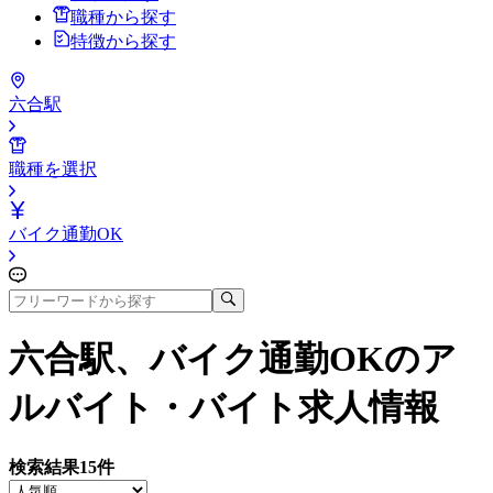
職種から探す
特徴から探す
六合駅
職種を選択
バイク通勤OK
六合駅、バイク通勤OK
のア
ルバイト・バイト求人情報
検索結果
15
件