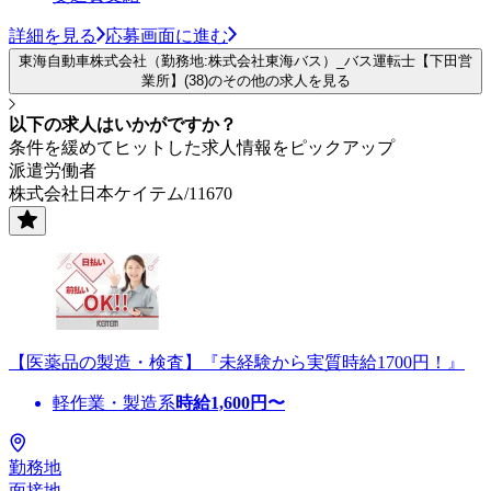
詳細を見る
応募画面に進む
東海自動車株式会社（勤務地:株式会社東海バス）_バス運転士【下田営
業所】(38)のその他の求人を見る
以下の求人はいかがですか？
条件を緩めてヒットした求人情報をピックアップ
派遣労働者
株式会社日本ケイテム/11670
【医薬品の製造・検査】『未経験から実質時給1700円！』
軽作業・製造系
時給
1,600
円〜
勤務地
面接地