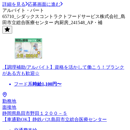
詳細を見る
応募画面に進む
アルバイト・パート
65710_シダックスコントラクトフードサービス株式会社_島
田市立総合医療センター 内厨房_241548_AP・補
【調理補助/アルバイト】資格を活かして働こう！ブランク
がある方も歓迎☆
フード系
時給
1,100
円〜
勤務地
面接地
静岡県島田市野田１２００－５
【車通勤OK】静鉄バス島田市立総合医療センター