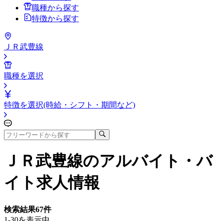
職種から探す
特徴から探す
ＪＲ武豊線
職種を選択
特徴を選択(時給・シフト・期間など)
ＪＲ武豊線
のアルバイト・バ
イト求人情報
検索結果
67
件
1-30を表示中