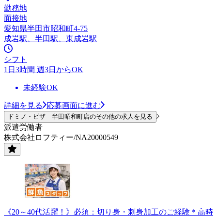
勤務地
面接地
愛知県半田市昭和町4-75
成岩駅、半田駅、東成岩駅
シフト
1日3時間 週3日からOK
未経験OK
詳細を見る
応募画面に進む
ドミノ・ピザ 半田昭和町店のその他の求人を見る
派遣労働者
株式会社ロフティー/NA20000549
《20～40代活躍！》必須：切り身・刺身加工のご経験＊高時