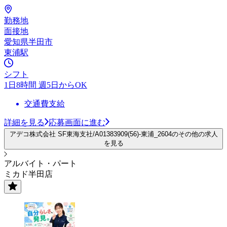
勤務地
面接地
愛知県半田市
東浦駅
シフト
1日8時間 週5日からOK
交通費支給
詳細を見る
応募画面に進む
アデコ株式会社 SF東海支社/A01383909(56)-東浦_2604のその他の求人
を見る
アルバイト・パート
ミカド半田店