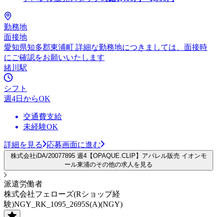
勤務地
面接地
愛知県知多郡東浦町 詳細な勤務地につきましては、面接時
にご確認をお願いいたします
緒川駅
シフト
週4日からOK
交通費支給
未経験OK
詳細を見る
応募画面に進む
株式会社iDA/20077895 週4【OPAQUE.CLIP】アパレル販売 イオンモ
ール東浦のその他の求人を見る
派遣労働者
株式会社フェローズ(Rショップ経
験)NGY_RK_1095_2695S(A)(NGY)