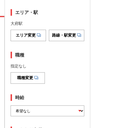
エリア・駅
大府駅
エリア変更
路線・駅変更
職種
指定なし
職種変更
時給