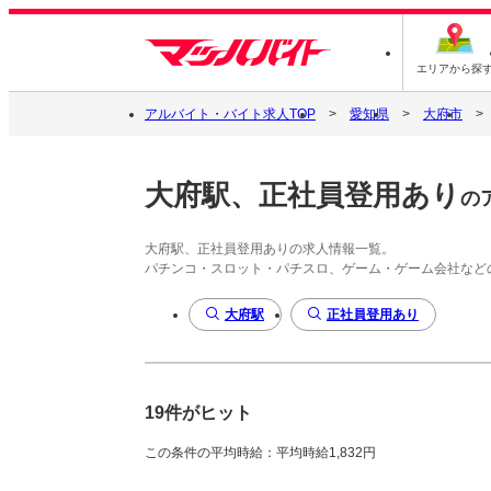
エリアから探
アルバイト・バイト求人TOP
愛知県
大府市
大府駅、正社員登用あり
の
大府駅、正社員登用ありの求人情報一覧。
パチンコ・スロット・パチスロ、ゲーム・ゲーム会社など
大府駅
正社員登用あり
19件がヒット
この条件の平均時給：平均時給1,832円