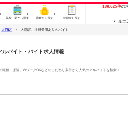
186,025件
の
す
路線・駅から探す
職種から探す
特徴から探す
キー
大府駅
大府駅、社員登用ありのバイト
アルバイト・バイト求人情報
の職種、派遣、WワークOKなどのこだわり条件から人気のアルバイトを検索！