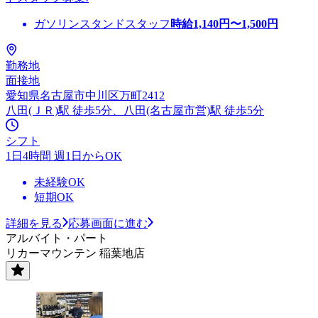
ガソリンスタンドスタッフ
時給
1,140
円〜
1,500
円
勤務地
面接地
愛知県名古屋市中川区万町2412
八田(ＪＲ)駅 徒歩5分、八田(名古屋市営)駅 徒歩5分
シフト
1日4時間 週1日からOK
未経験OK
短期OK
詳細を見る
応募画面に進む
アルバイト・パート
リカーマウンテン 稲葉地店