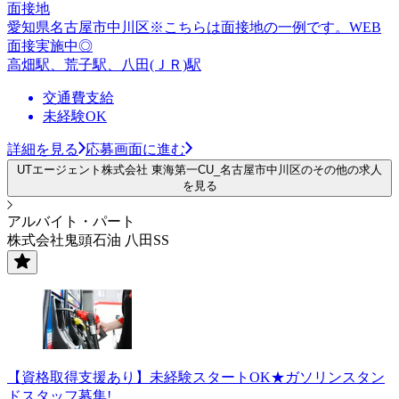
面接地
愛知県名古屋市中川区※こちらは面接地の一例です。WEB
面接実施中◎
高畑駅、荒子駅、八田(ＪＲ)駅
交通費支給
未経験OK
詳細を見る
応募画面に進む
UTエージェント株式会社 東海第一CU_名古屋市中川区のその他の求人
を見る
アルバイト・パート
株式会社鬼頭石油 八田SS
【資格取得支援あり】未経験スタートOK★ガソリンスタン
ドスタッフ募集!