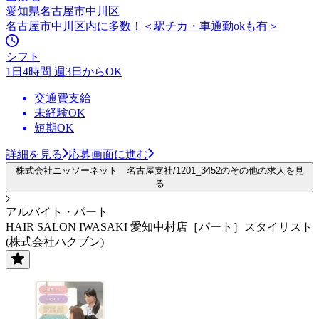
愛知県名古屋市中川区
名古屋市中川区内に多数！＜駅チカ・車通勤okも有＞
シフト
1日4時間 週3日からOK
交通費支給
未経験OK
短期OK
詳細を見る
応募画面に進む
株式会社ニッソーネット 名古屋支社/1201_3452のその他の求人を見
る
アルバイト・パート
HAIR SALON IWASAKI 愛知中村店［パート］スタイリスト
(株式会社ハクブン)