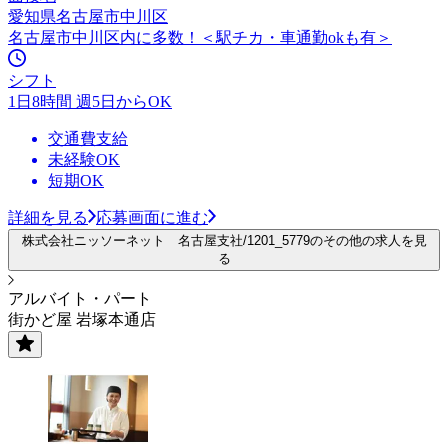
愛知県名古屋市中川区
名古屋市中川区内に多数！＜駅チカ・車通勤okも有＞
シフト
1日8時間 週5日からOK
交通費支給
未経験OK
短期OK
詳細を見る
応募画面に進む
株式会社ニッソーネット 名古屋支社/1201_5779のその他の求人を見
る
アルバイト・パート
街かど屋 岩塚本通店