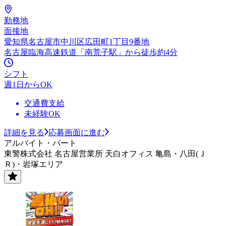
勤務地
面接地
愛知県名古屋市中川区広田町1丁目9番地
名古屋臨海高速鉄道「南荒子駅」から徒歩約4分
シフト
週1日からOK
交通費支給
未経験OK
詳細を見る
応募画面に進む
アルバイト・パート
東警株式会社 名古屋営業所 天白オフィス 亀島・八田(Ｊ
Ｒ)・岩塚エリア