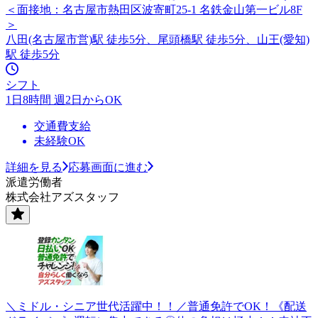
＜面接地：名古屋市熱田区波寄町25-1 名鉄金山第一ビル8F
＞
八田(名古屋市営)駅 徒歩5分、尾頭橋駅 徒歩5分、山王(愛知)
駅 徒歩5分
シフト
1日8時間 週2日からOK
交通費支給
未経験OK
詳細を見る
応募画面に進む
派遣労働者
株式会社アズスタッフ
＼ミドル・シニア世代活躍中！！／普通免許でOK！《配送