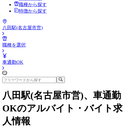
職種から探す
特徴から探す
八田駅(名古屋市営)
職種を選択
車通勤OK
八田駅(名古屋市営)、車通勤
OK
のアルバイト・バイト求
人情報