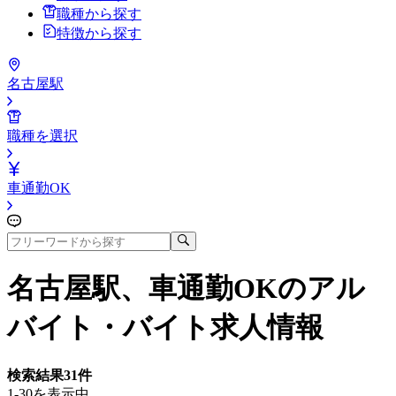
職種から探す
特徴から探す
名古屋駅
職種を選択
車通勤OK
名古屋駅、車通勤OK
のアル
バイト・バイト求人情報
検索結果
31
件
1-30を表示中