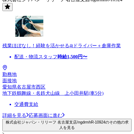
残業ほぼなし！経験を活かせる4tドライバー＋倉庫作業
配送・物流スタッフ
時給
1,500
円〜
勤務地
面接地
愛知県名古屋市西区
地下鉄鶴舞線・名鉄犬山線 上小田井駅(車5分)
交通費支給
詳細を見る
応募画面に進む
株式会社ジャパン・リリーフ 名古屋支店/ngdrmhR-10924のその他の求
人を見る