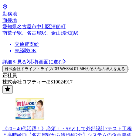
勤務地
面接地
愛知県名古屋市中川区清船町
南荒子駅、名古屋駅、金山(愛知)駅
交通費支給
未経験OK
詳細を見る
応募画面に進む
株式会社ドライブトライブ/DR:WH354-01-MHのその他の求人を見る
正社員
株式会社ロフティー/ES10024917
《20～40代活躍！》必須：・SEとして外部設計?テスト工程
＊高時給◎【名古屋駅から徒歩約2分】システムの企画開発