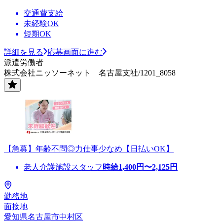
交通費支給
未経験OK
短期OK
詳細を見る
応募画面に進む
派遣労働者
株式会社ニッソーネット 名古屋支社/1201_8058
【急募】年齢不問◎力仕事少なめ【日払いOK】
老人介護施設スタッフ
時給
1,400
円〜
2,125
円
勤務地
面接地
愛知県名古屋市中村区