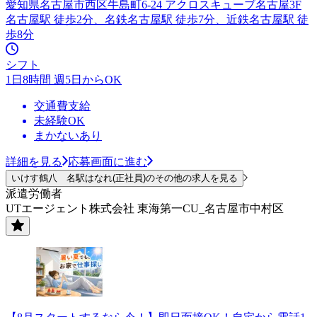
愛知県名古屋市西区牛島町6-24 アクロスキューブ名古屋3F
名古屋駅 徒歩2分、名鉄名古屋駅 徒歩7分、近鉄名古屋駅 徒
歩8分
シフト
1日8時間 週5日からOK
交通費支給
未経験OK
まかないあり
詳細を見る
応募画面に進む
いけす鶴八 名駅はなれ(正社員)のその他の求人を見る
派遣労働者
UTエージェント株式会社 東海第一CU_名古屋市中村区