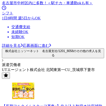
名古屋市中村区内に多数！＜駅チカ・車通勤okも有＞
シフト
1日8時間 週5日からOK
交通費支給
未経験OK
短期OK
詳細を見る
応募画面に進む
株式会社ニッソーネット 名古屋支社/1201_8058のその他の求人を見
る
派遣労働者
UTエージェント株式会社 北関東第一CU_茨城県下妻市