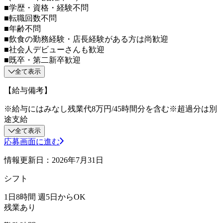
■学歴・資格・経験不問
■転職回数不問
■年齢不問
■飲食の勤務経験・店長経験がある方は尚歓迎
■社会人デビューさんも歓迎
■既卒・第二新卒歓迎
全て表示
【給与備考】
※給与にはみなし残業代8万円/45時間分を含む※超過分は別
途支給
全て表示
応募画面に進む
情報更新日：2026年7月31日
シフト
1日8時間 週5日からOK
残業あり