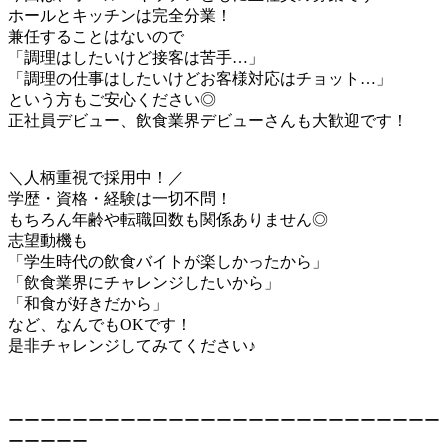
ホールとキッチンは完全分業！
兼任することはないので
「調理はしたいけど接客は苦手…」
「調理の仕事はしたいけどお客様対応はチョット…」
という方もご安心ください◎
正社員デビュー、飲食業界デビューさんも大歓迎です！
＼人柄重視で採用中！／
学歴・資格・経験は一切不問！
もちろん年齢や転職回数も関係ありません◎
志望動機も
「学生時代の飲食バイトが楽しかったから」
「飲食業界にチャレンジしたいから」
「和食が好きだから」
など、なんでもOKです！
是非チャレンジしてみてください♪
ーーーーーーーーーーーーーーーーーーーーーーーーーーー
ーーーーー