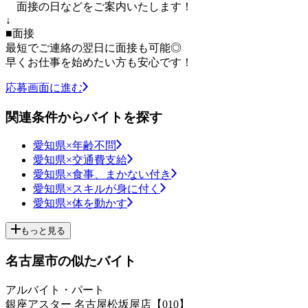
面接の日などをご案内いたします！
↓
■面接
最短でご連絡の翌日に面接も可能◎
早くお仕事を始めたい方も安心です！
応募画面に進む
関連条件からバイトを探す
愛知県×年齢不問
愛知県×交通費支給
愛知県×食事、まかない付き
愛知県×スキルが身に付く
愛知県×体を動かす
もっと見る
名古屋市の似たバイト
アルバイト・パート
銀座アスター 名古屋松坂屋店【010】