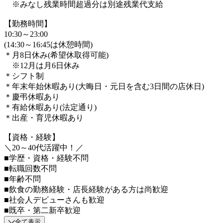
※みなし残業時間超過分は別途残業代支給
【勤務時間】
10:30～23:00
(14:30～16:45は休憩時間)
＊月8日休み(希望休取得可能)
※12月は月6日休み
＊シフト制
＊年末年始休暇あり(大晦日・元日を含む3日間の店休日)
＊慶弔休暇あり
＊有給休暇あり(法定通り)
＊出産・育児休暇あり
【資格・経験】
＼20～40代活躍中！／
■学歴・資格・経験不問
■転職回数不問
■年齢不問
■飲食の勤務経験・店長経験がある方は尚歓迎
■社会人デビューさんも歓迎
■既卒・第二新卒歓迎
全て表示