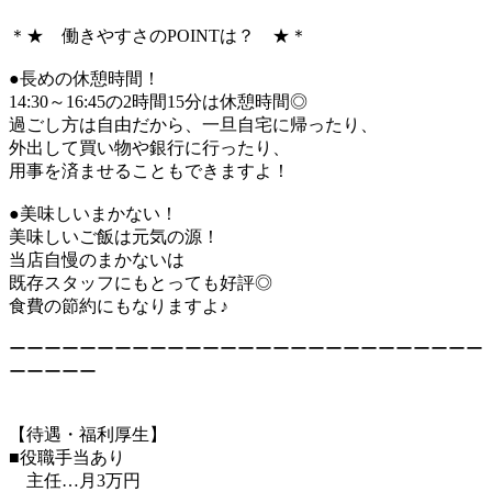
＊★ 働きやすさのPOINTは？ ★＊
●長めの休憩時間！
14:30～16:45の2時間15分は休憩時間◎
過ごし方は自由だから、一旦自宅に帰ったり、
外出して買い物や銀行に行ったり、
用事を済ませることもできますよ！
●美味しいまかない！
美味しいご飯は元気の源！
当店自慢のまかないは
既存スタッフにもとっても好評◎
食費の節約にもなりますよ♪
ーーーーーーーーーーーーーーーーーーーーーーーーーーー
ーーーーー
【待遇・福利厚生】
■役職手当あり
主任…月3万円