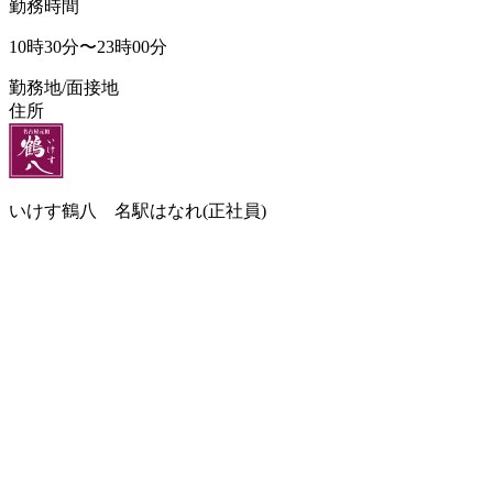
勤務時間
10時30分〜23時00分
勤務地/面接地
住所
いけす鶴八 名駅はなれ(正社員)