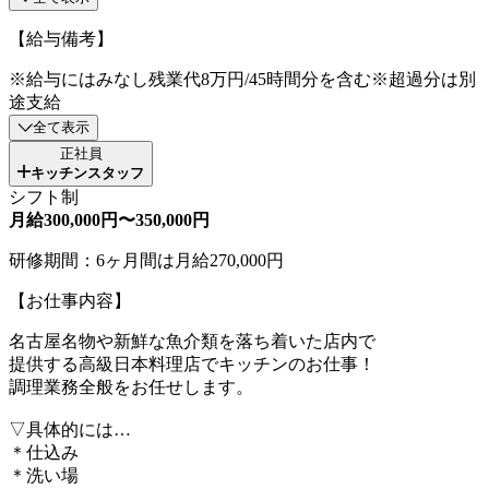
【給与備考】
※給与にはみなし残業代8万円/45時間分を含む※超過分は別
途支給
全て表示
正社員
キッチンスタッフ
シフト制
月給300,000円〜350,000円
研修期間：6ヶ月間は月給270,000円
【お仕事内容】
名古屋名物や新鮮な魚介類を落ち着いた店内で
提供する高級日本料理店でキッチンのお仕事！
調理業務全般をお任せします。
▽具体的には…
＊仕込み
＊洗い場