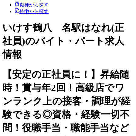
職種から探す
特徴から探す
いけす鶴八 名駅はなれ(正
社員)のバイト・パート求人
情報
【安定の正社員に！】昇給随
時！賞与年2回！高級店でワ
ンランク上の接客・調理が経
験できる◎資格・経験一切不
問！役職手当・職能手当など