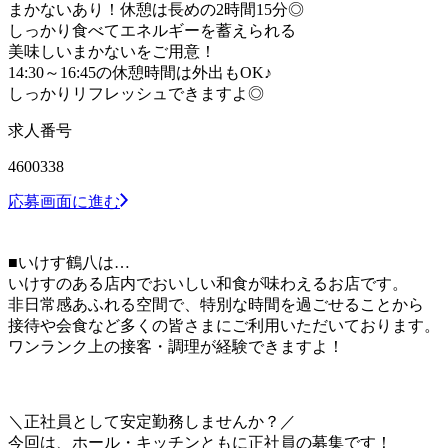
まかないあり！休憩は長めの2時間15分◎
しっかり食べてエネルギーを蓄えられる
美味しいまかないをご用意！
14:30～16:45の休憩時間は外出もOK♪
しっかりリフレッシュできますよ◎
求人番号
4600338
応募画面に進む
■いけす鶴八は…
いけすのある店内でおいしい和食が味わえるお店です。
非日常感あふれる空間で、特別な時間を過ごせることから
接待や会食など多くの皆さまにご利用いただいております。
ワンランク上の接客・調理が経験できますよ！
＼正社員として安定勤務しませんか？／
今回は、ホール・キッチンともに正社員の募集です！