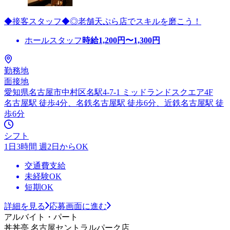
◆接客スタッフ◆◎老舗天ぷら店でスキルを磨こう！
ホールスタッフ
時給
1,200
円〜
1,300
円
勤務地
面接地
愛知県名古屋市中村区名駅4-7-1 ミッドランドスクエア4F
名古屋駅 徒歩4分、名鉄名古屋駅 徒歩6分、近鉄名古屋駅 徒
歩6分
シフト
1日3時間 週2日からOK
交通費支給
未経験OK
短期OK
詳細を見る
応募画面に進む
アルバイト・パート
丼丼亭 名古屋セントラルパーク店