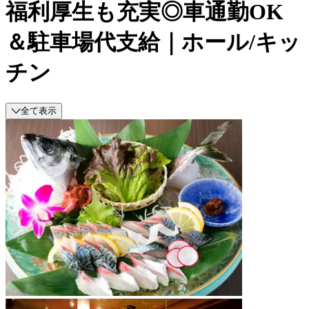
福利厚生も充実◎車通勤OK
＆駐車場代支給｜ホール/キッ
チン
全て表示