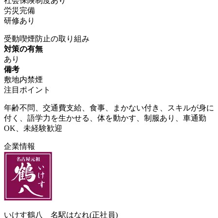
社会保険制度あり
労災完備
研修あり
受動喫煙防止の取り組み
対策の有無
あり
備考
敷地内禁煙
注目ポイント
年齢不問、交通費支給、食事、まかない付き、スキルが身に
付く、語学力を生かせる、体を動かす、制服あり、車通勤
OK、未経験歓迎
企業情報
いけす鶴八 名駅はなれ(正社員)