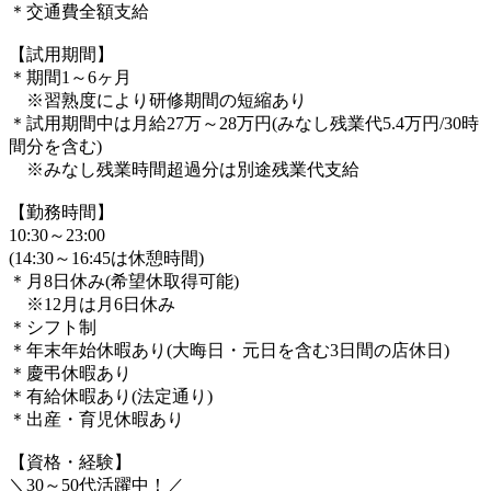
＊交通費全額支給
【試用期間】
＊期間1～6ヶ月
※習熟度により研修期間の短縮あり
＊試用期間中は月給27万～28万円(みなし残業代5.4万円/30時
間分を含む)
※みなし残業時間超過分は別途残業代支給
【勤務時間】
10:30～23:00
(14:30～16:45は休憩時間)
＊月8日休み(希望休取得可能)
※12月は月6日休み
＊シフト制
＊年末年始休暇あり(大晦日・元日を含む3日間の店休日)
＊慶弔休暇あり
＊有給休暇あり(法定通り)
＊出産・育児休暇あり
【資格・経験】
＼30～50代活躍中！／