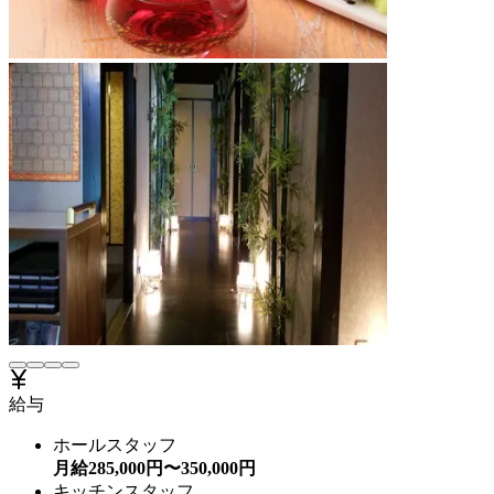
給与
ホールスタッフ
月給
285,000
円〜
350,000
円
キッチンスタッフ