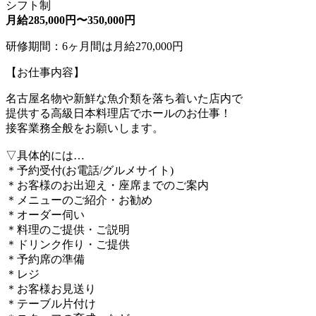
シフト制
月給285,000円〜350,000円
研修期間：6ヶ月間は月給270,000円
【お仕事内容】
名古屋名物や新鮮な魚介類を落ち着いた店内で
提供する高級日本料理店でホールのお仕事！
接客業務全般をお願いします。
▽具体的には…
＊予約受付(お電話/グルメサイト)
＊お客様のお出迎え・座席までのご案内
＊メニューのご紹介・お勧め
＊オーダー伺い
＊料理のご提供・ご説明
＊ドリンク作り・ご提供
＊予約席の準備
＊レジ
＊お客様お見送り
＊テーブル片付け