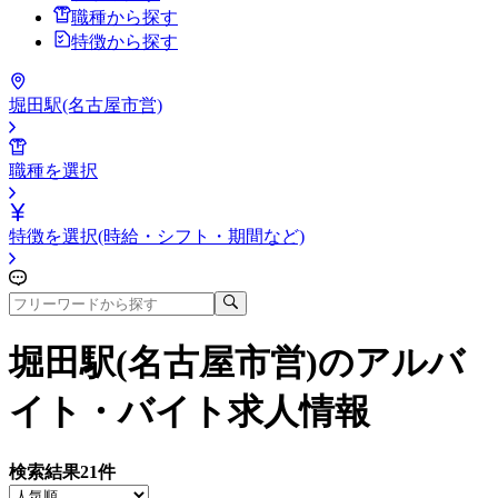
職種から探す
特徴から探す
堀田駅(名古屋市営)
職種を選択
特徴を選択(時給・シフト・期間など)
堀田駅(名古屋市営)
のアルバ
イト・バイト求人情報
検索結果
21
件