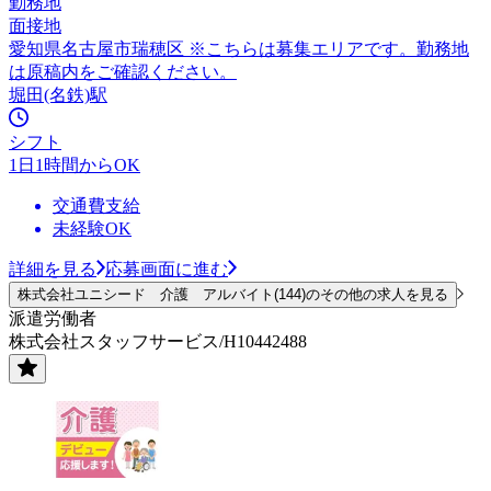
勤務地
面接地
愛知県名古屋市瑞穂区 ※こちらは募集エリアです。勤務地
は原稿内をご確認ください。
堀田(名鉄)駅
シフト
1日1時間からOK
交通費支給
未経験OK
詳細を見る
応募画面に進む
株式会社ユニシード 介護 アルバイト(144)のその他の求人を見る
派遣労働者
株式会社スタッフサービス/H10442488