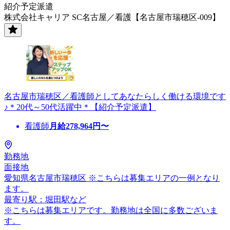
紹介予定派遣
株式会社キャリア SC名古屋／看護【名古屋市瑞穂区-009】
名古屋市瑞穂区／看護師としてあなたらしく働ける環境です
♪＊20代～50代活躍中＊【紹介予定派遣】
看護師
月給
278,964
円〜
勤務地
面接地
愛知県名古屋市瑞穂区 ※こちらは募集エリアの一例となり
ます。
最寄り駅：堀田駅など
※こちらは募集エリアです。勤務地は全国に多数ございま
す。