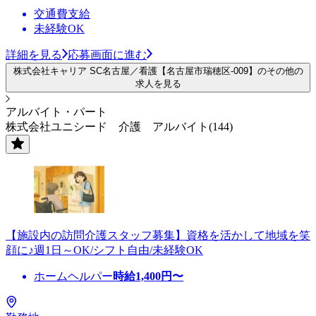
交通費支給
未経験OK
詳細を見る
応募画面に進む
株式会社キャリア SC名古屋／看護【名古屋市瑞穂区-009】のその他の
求人を見る
アルバイト・パート
株式会社ユニシード 介護 アルバイト(144)
【施設内の訪問介護スタッフ募集】資格を活かして地域を笑
顔に♪週1日～OK/シフト自由/未経験OK
ホームヘルパー
時給
1,400
円〜