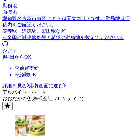
勤務地
面接地
愛知県名古屋市南区 こちらは募集エリアです。勤務地は原
稿内をご確認ください。
笠寺駅、道徳駅、柴田駅など
☆全国に勤務地多数！希望の勤務地を教えてください☆
シフト
週4日からOK
交通費支給
未経験OK
詳細を見る
応募画面に進む
アルバイト・パート
おおだかの憩(株式会社フロンティア)