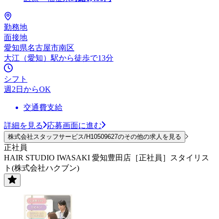
勤務地
面接地
愛知県名古屋市南区
大江（愛知）駅から徒歩で13分
シフト
週2日からOK
交通費支給
詳細を見る
応募画面に進む
株式会社スタッフサービス/H10509627のその他の求人を見る
正社員
HAIR STUDIO IWASAKI 愛知豊田店［正社員］スタイリス
ト(株式会社ハクブン)