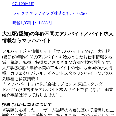
07月29日UP
ライクスタッフィング株式会社/tki0526aa
時給1,350円〜1,688円
大江駅(愛知)の年齢不問のアルバイト／バイト求人
情報ならマッハバイト
アルバイト求人情報サイト「マッハバイト」では、大江駅
(愛知)の年齢不問のアルバイトを始めとしたお仕事情報を地
域、路線、職種、特徴などさまざまな方法で検索可能です。
大江駅(愛知)の年齢不問のアルバイトの他にも全国の求人情
報、カフェやアパレル、イベントスタッフのバイトなどの人
気職種も多数掲載！
「マッハバイト」は株式会社リブセンス(東証スタンダー
ド:6054) が運営するアルバイト求人サイトです（なお、職業
紹介事業は行っておりません）。
投稿された口コミについて
※実際に応募したユーザーが当時の内容に基いて投稿した主
観的なご意見・ご感想です。あくまでも一つの参考としてご