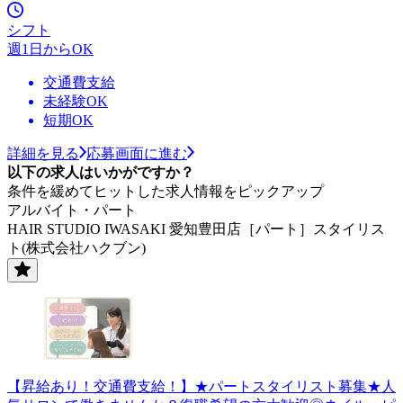
シフト
週1日からOK
交通費支給
未経験OK
短期OK
詳細を見る
応募画面に進む
以下の求人はいかがですか？
条件を緩めてヒットした求人情報をピックアップ
アルバイト・パート
HAIR STUDIO IWASAKI 愛知豊田店［パート］スタイリス
ト(株式会社ハクブン)
【昇給あり！交通費支給！】★パートスタイリスト募集★人