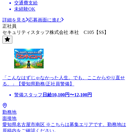
交通費支給
未経験OK
詳細を見る
応募画面に進む
正社員
セキュリティスタッフ株式会社 本社 C105【SS】
「こんなはずじゃなかった人生。でも、ここからやり直せ
る。」【愛知県勤務/正社員警備】
警備スタッフ
日給
10,100
円〜
12,100
円
勤務地
面接地
愛知県名古屋市南区 ※こちらは募集エリアです。勤務地は
原稿内をご確認ください。