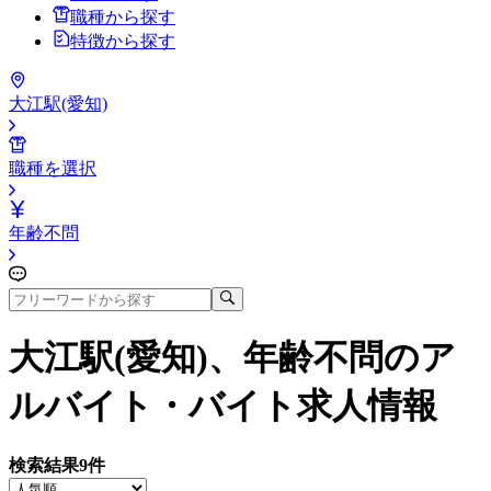
職種から探す
特徴から探す
大江駅(愛知)
職種を選択
年齢不問
大江駅(愛知)、年齢不問
のア
ルバイト・バイト求人情報
検索結果
9
件