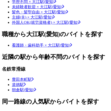
学歴不問 × 大江駅(愛知)
未経験者歓迎 × 大江駅(愛知)
髪色・髪型自由 × 大江駅(愛知)
主婦(夫) × 大江駅(愛知)
外国人OK(就労資格者) × 大江駅(愛知)
職種から大江駅(愛知)のバイトを探す
看護師・歯科助手 × 大江駅(愛知)
近隣の駅から年齢不問のバイトを探す
名鉄常滑線
豊田本町駅
道徳駅
朝倉駅(愛知)
同一路線の人気駅からバイトを探す