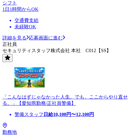
シフト
1日1時間からOK
交通費支給
未経験OK
詳細を見る
応募画面に進む
正社員
セキュリティスタッフ株式会社 本社 C012【SS】
「こんなはずじゃなかった人生。でも、ここからやり直せ
る。」【愛知県勤務/正社員警備】
警備スタッフ
日給
10,100
円〜
12,100
円
勤務地