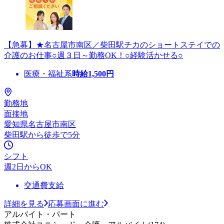
【急募】★名古屋市南区／柴田駅チカのショートステイでの
介護のお仕事○週３日～勤務OK！○経験活かせる○
医療・福祉系
時給
1,500
円
勤務地
面接地
愛知県名古屋市南区
柴田駅から徒歩で5分
シフト
週2日からOK
交通費支給
詳細を見る
応募画面に進む
アルバイト・パート