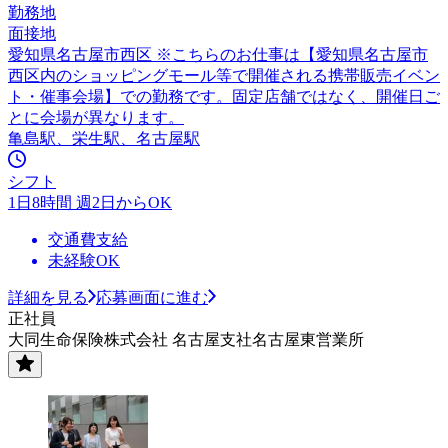
勤務地
面接地
愛知県名古屋市西区 ※こちらのお仕事は【愛知県名古屋市
西区内のショッピングモール等で開催される携帯販売イベン
ト・催事会場】での勤務です。固定店舗ではなく、開催日ご
とに会場が異なります。
亀島駅、栄生駅、名古屋駅
シフト
1日8時間 週2日からOK
交通費支給
未経験OK
詳細を見る
応募画面に進む
正社員
大同生命保険株式会社 名古屋支社名古屋東営業所