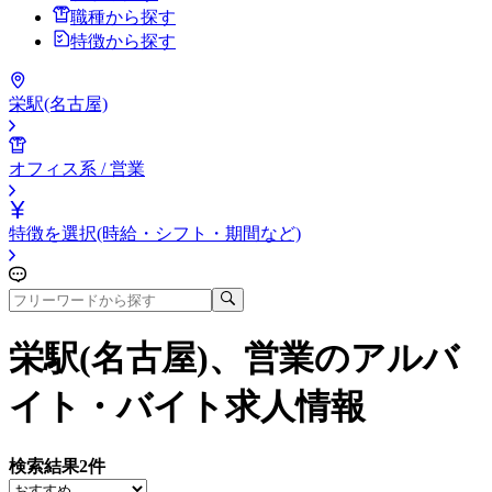
職種から探す
特徴から探す
栄駅(名古屋)
オフィス系 / 営業
特徴を選択(時給・シフト・期間など)
栄駅(名古屋)、営業
のアルバ
イト・バイト求人情報
検索結果
2
件