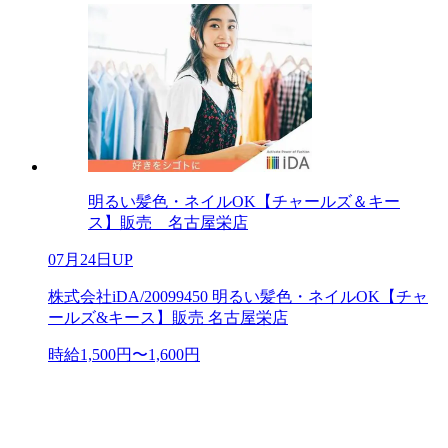
明るい髪色・ネイルOK【チャールズ＆キー
ス】販売 名古屋栄店
07月24日UP
株式会社iDA/20099450 明るい髪色・ネイルOK【チャ
ールズ&キース】販売 名古屋栄店
時給1,500円〜1,600円