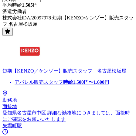
平均時給
1,505
円
派遣労働者
株式会社iDA/20097978 短期【KENZO/ケンゾー】販売スタッ
フ 名古屋松坂屋
短期【KENZO／ケンゾー】販売スタッフ 名古屋松坂屋
アパレル販売スタッフ
時給
1,500
円〜
1,600
円
勤務地
面接地
愛知県名古屋市中区 詳細な勤務地につきましては、面接時
にご確認をお願いいたします
矢場町駅