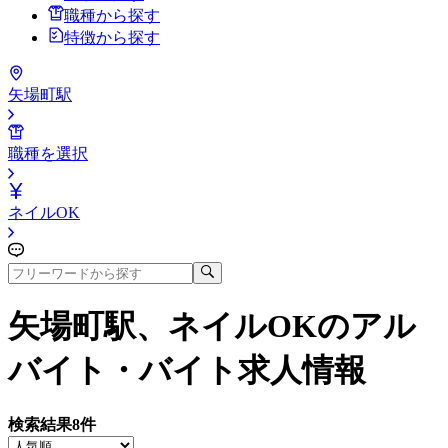
職種から探す
特徴から探す
矢場町駅
職種を選択
ネイルOK
矢場町駅、ネイルOK
のアル
バイト・バイト求人情報
検索結果
8
件