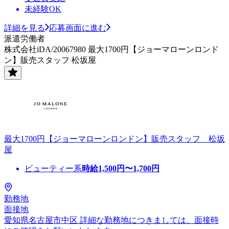
未経験OK
詳細を見る
応募画面に進む
派遣労働者
株式会社iDA/20067980 最大1700円【ジョーマローンロンド
ン】販売スタッフ 松坂屋
最大1700円【ジョーマローンロンドン】販売スタッフ 松坂
屋
ビューティー系
時給
1,500
円〜
1,700
円
勤務地
面接地
愛知県名古屋市中区 詳細な勤務地につきましては、面接時