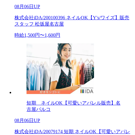
08月06日UP
株式会社iDA/200100396 ネイルOK【Y's/ワイズ】販売
スタッフ 松坂屋名古屋
時給1,500円〜1,600円
短期 ネイルOK【可愛いアパレル販売】名
古屋パルコ
08月06日UP
株式会社iDA/20079174 短期 ネイルOK【可愛いアパレ