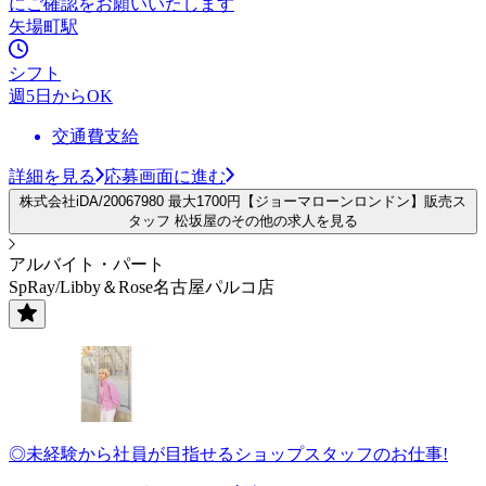
にご確認をお願いいたします
矢場町駅
シフト
週5日からOK
交通費支給
詳細を見る
応募画面に進む
株式会社iDA/20067980 最大1700円【ジョーマローンロンドン】販売ス
タッフ 松坂屋のその他の求人を見る
アルバイト・パート
SpRay/Libby＆Rose名古屋パルコ店
◎未経験から社員が目指せるショップスタッフのお仕事!