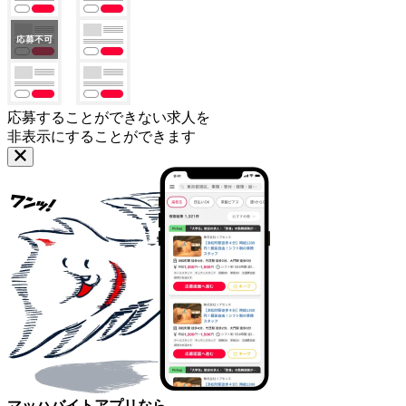
応募することができない求人を
非表示にすることができます
マッハバイトアプリなら