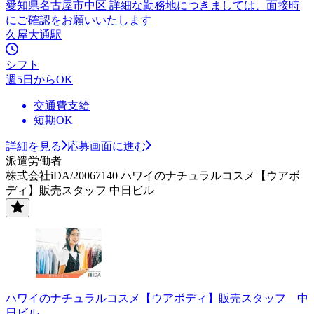
愛知県名古屋市中区 詳細な勤務地につきましては、面接時
にご確認をお願いいたします
久屋大通駅
シフト
週5日からOK
交通費支給
短期OK
詳細を見る
応募画面に進む
派遣労働者
株式会社iDA/20067140 ハワイのナチュラルコスメ【ウアボ
ディ】販売スタッフ 中日ビル
ハワイのナチュラルコスメ【ウアボディ】販売スタッフ 中
日ビル