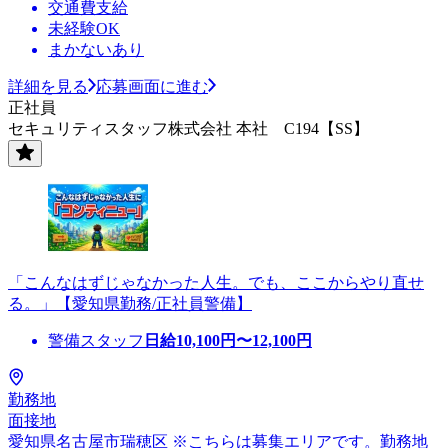
交通費支給
未経験OK
まかないあり
詳細を見る
応募画面に進む
正社員
セキュリティスタッフ株式会社 本社 C194【SS】
「こんなはずじゃなかった人生。でも、ここからやり直せ
る。」【愛知県勤務/正社員警備】
警備スタッフ
日給
10,100
円〜
12,100
円
勤務地
面接地
愛知県名古屋市瑞穂区 ※こちらは募集エリアです。勤務地