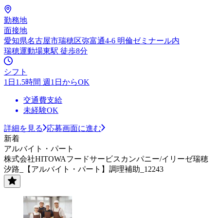
勤務地
面接地
愛知県名古屋市瑞穂区弥富通4-6 明倫ゼミナール内
瑞穂運動場東駅 徒歩8分
シフト
1日1.5時間 週1日からOK
交通費支給
未経験OK
詳細を見る
応募画面に進む
新着
アルバイト・パート
株式会社HITOWAフードサービスカンパニー/イリーゼ瑞穂
汐路_【アルバイト・パート】調理補助_12243