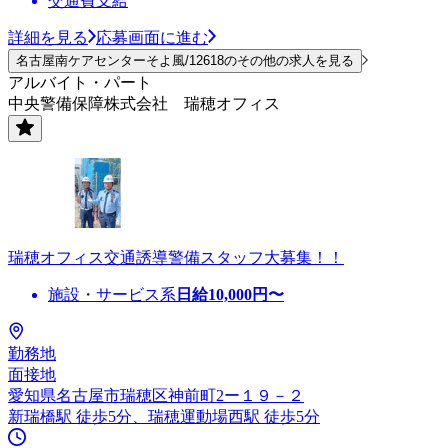
交通費支給
詳細を見る
応募画面に進む
名古屋南ケアセンターそよ風/12618のその他の求人を見る
アルバイト・パート
中央警備保障株式会社 瑞穂オフィス
瑞穂オフィス交通誘導警備スタッフ大募集！！
施設・サービス系
日給
10,000
円〜
勤務地
面接地
愛知県名古屋市瑞穂区神前町2ー１９－２
新瑞橋駅 徒歩5分、瑞穂運動場西駅 徒歩5分