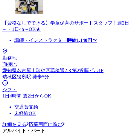
【資格なしでできる】学童保育のサポートスタッフ！週2日
～・1日4h～OK★
講師・インストラクター
時給
1,140
円〜
勤務地
面接地
愛知県名古屋市瑞穂区瑞穂通2-8 第2近藤ビル1F
瑞穂区役所駅 徒歩5分
シフト
1日4時間 週2日からOK
交通費支給
未経験OK
詳細を見る
応募画面に進む
アルバイト・パート