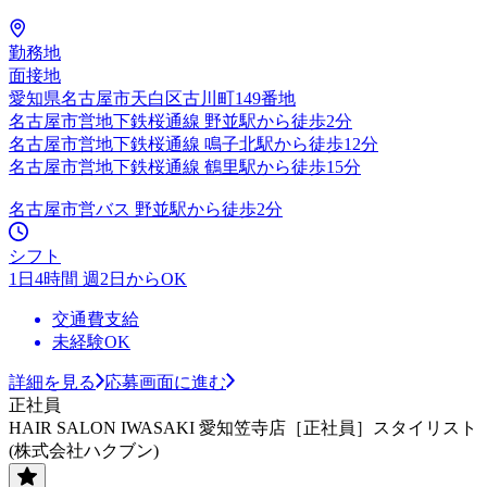
勤務地
面接地
愛知県名古屋市天白区古川町149番地
名古屋市営地下鉄桜通線 野並駅から徒歩2分
名古屋市営地下鉄桜通線 鳴子北駅から徒歩12分
名古屋市営地下鉄桜通線 鶴里駅から徒歩15分
名古屋市営バス 野並駅から徒歩2分
シフト
1日4時間 週2日からOK
交通費支給
未経験OK
詳細を見る
応募画面に進む
正社員
HAIR SALON IWASAKI 愛知笠寺店［正社員］スタイリスト
(株式会社ハクブン)