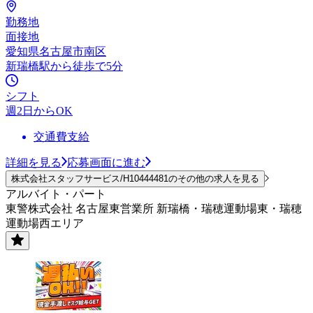
勤務地
面接地
愛知県名古屋市南区
新瑞橋駅から徒歩で5分
シフト
週2日からOK
交通費支給
詳細を見る
応募画面に進む
株式会社スタッフサービス/H10444481のその他の求人を見る
アルバイト・パート
東警株式会社 名古屋東営業所 新瑞橋・瑞穂運動場東・瑞穂
運動場西エリア