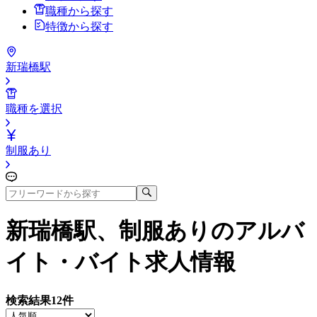
職種から探す
特徴から探す
新瑞橋駅
職種を選択
制服あり
新瑞橋駅、制服あり
のアルバ
イト・バイト求人情報
検索結果
12
件