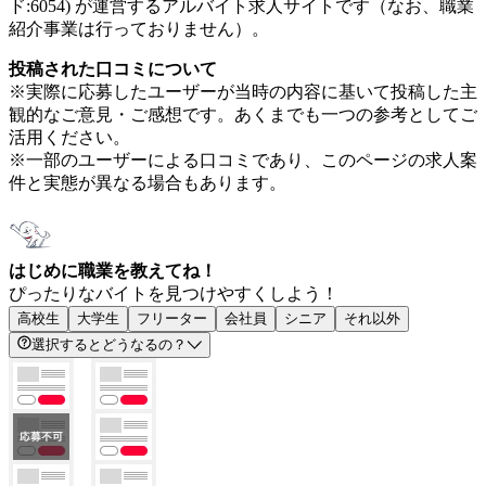
ド:6054) が運営するアルバイト求人サイトです（なお、職業
紹介事業は行っておりません）。
投稿された口コミについて
※実際に応募したユーザーが当時の内容に基いて投稿した主
観的なご意見・ご感想です。あくまでも一つの参考としてご
活用ください。
※一部のユーザーによる口コミであり、このページの求人案
件と実態が異なる場合もあります。
はじめに職業を教えてね！
ぴったりなバイトを見つけやすくしよう！
高校生
大学生
フリーター
会社員
シニア
それ以外
選択するとどうなるの？