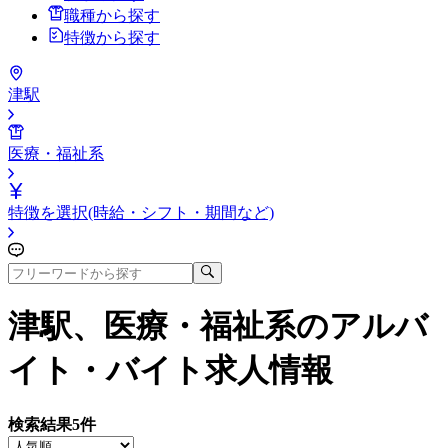
職種から探す
特徴から探す
津駅
医療・福祉系
特徴を選択(時給・シフト・期間など)
津駅、医療・福祉系
のアルバ
イト・バイト求人情報
検索結果
5
件