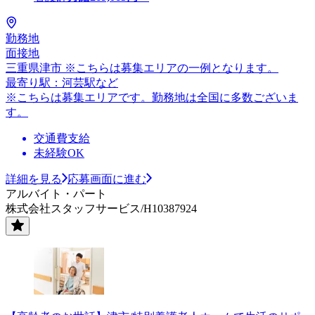
勤務地
面接地
三重県津市 ※こちらは募集エリアの一例となります。
最寄り駅：河芸駅など
※こちらは募集エリアです。勤務地は全国に多数ございま
す。
交通費支給
未経験OK
詳細を見る
応募画面に進む
アルバイト・パート
株式会社スタッフサービス/H10387924