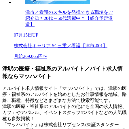
津市／看護のスキルを発揮できる職場をご
紹介◎＊20代～50代活躍中＊【紹介予定派
遣】
07月15日UP
株式会社キャリア SC三重／看護【津市-001】
月給269,065円〜
津駅の医療・福祉系のアルバイト／バイト求人情
報ならマッハバイト
アルバイト求人情報サイト「マッハバイト」では、津駅の医
療・福祉系のアルバイトを始めとしたお仕事情報を地域、路
線、職種、特徴などさまざまな方法で検索可能です。
津駅の医療・福祉系のアルバイトの他にも全国の求人情報、
カフェやアパレル、イベントスタッフのバイトなどの人気職
種も多数掲載！
「マッハバイト」は株式会社リブセンス(東証スタンダー