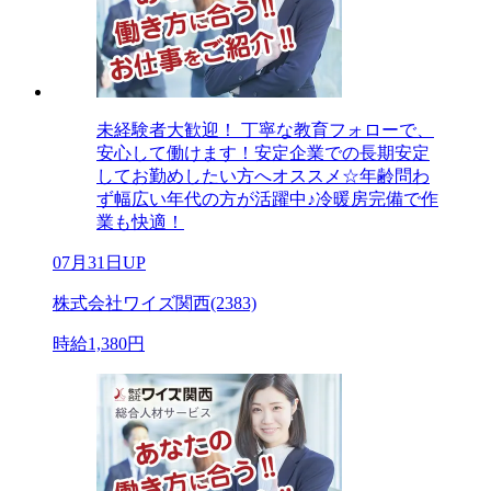
未経験者大歓迎！ 丁寧な教育フォローで、
安心して働けます！安定企業での長期安定
してお勤めしたい方へオススメ☆年齢問わ
ず幅広い年代の方が活躍中♪冷暖房完備で作
業も快適！
07月31日UP
株式会社ワイズ関西(2383)
時給1,380円