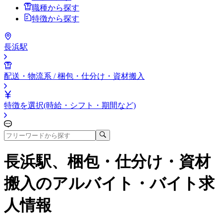
職種から探す
特徴から探す
長浜駅
配送・物流系 / 梱包・仕分け・資材搬入
特徴を選択(時給・シフト・期間など)
長浜駅、梱包・仕分け・資材
搬入
のアルバイト・バイト求
人情報