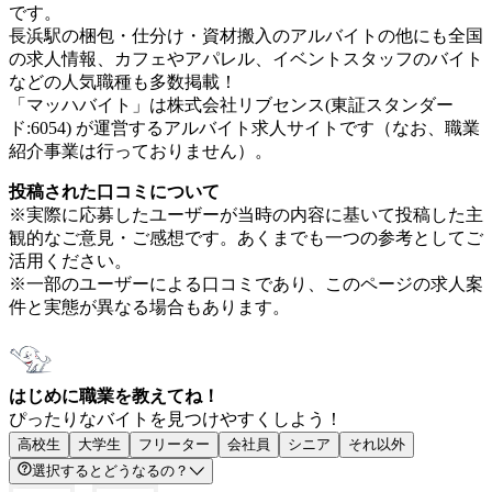
です。
長浜駅の梱包・仕分け・資材搬入のアルバイトの他にも全国
の求人情報、カフェやアパレル、イベントスタッフのバイト
などの人気職種も多数掲載！
「マッハバイト」は株式会社リブセンス(東証スタンダー
ド:6054) が運営するアルバイト求人サイトです（なお、職業
紹介事業は行っておりません）。
投稿された口コミについて
※実際に応募したユーザーが当時の内容に基いて投稿した主
観的なご意見・ご感想です。あくまでも一つの参考としてご
活用ください。
※一部のユーザーによる口コミであり、このページの求人案
件と実態が異なる場合もあります。
はじめに職業を教えてね！
ぴったりなバイトを見つけやすくしよう！
高校生
大学生
フリーター
会社員
シニア
それ以外
選択するとどうなるの？