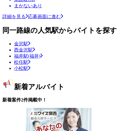
まかないあり
詳細を見る
応募画面に進む
同一路線の人気駅からバイトを探す
金沢駅
西金沢駅
福井駅(福井)
松任駅
小松駅
新着アルバイト
新着案件2件掲載中！