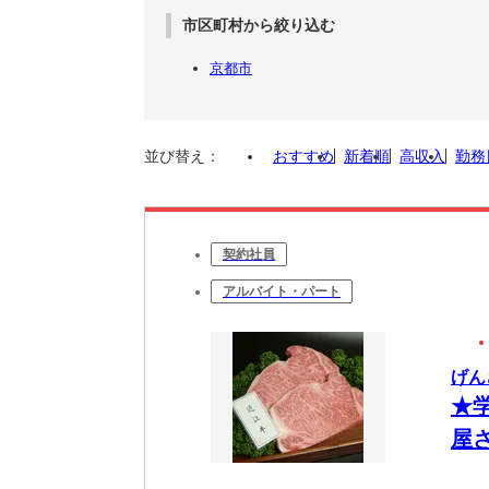
市区町村から絞り込む
京都市
並び替え：
おすすめ
新着順
高収入
勤務
契約社員
アルバイト・パート
げん
★
屋