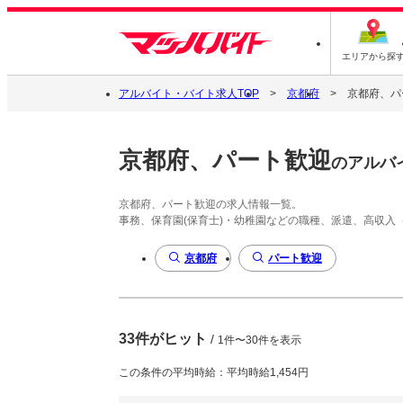
エリアから探
アルバイト・バイト求人TOP
京都府
京都府、パ
京都府、パート歓迎
のアルバ
京都府、パート歓迎の求人情報一覧。
事務、保育園(保育士)・幼稚園などの職種、派遣、高収入
京都府
パート歓迎
33件がヒット
/
1件〜30件を表示
この条件の平均時給：平均時給1,454円