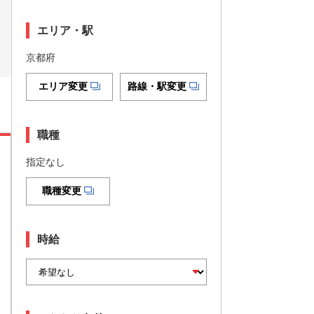
エリア・駅
京都府
エリア変更
路線・駅変更
職種
指定なし
職種変更
時給