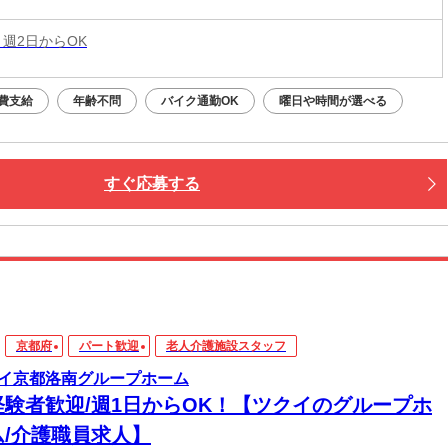
 週2日からOK
費支給
年齢不問
バイク通勤OK
曜日や時間が選べる
すぐ応募する
京都府
パート歓迎
老人介護施設スタッフ
イ京都洛南グループホーム
経験者歓迎/週1日からOK！【ツクイのグループホ
ム/介護職員求人】