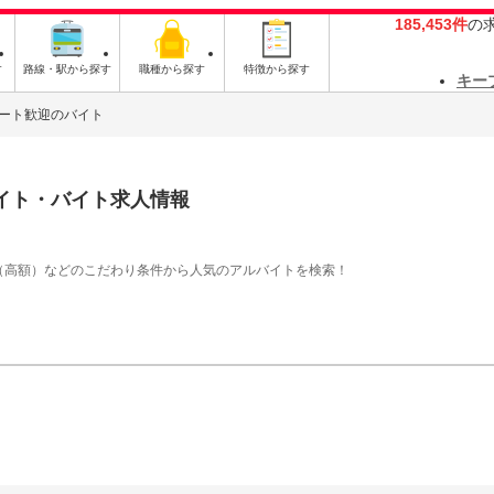
185,453件
の
す
路線・駅から探す
職種から探す
特徴から探す
キー
ート歓迎のバイト
イト・バイト求人情報
（高額）などのこだわり条件から人気のアルバイトを検索！