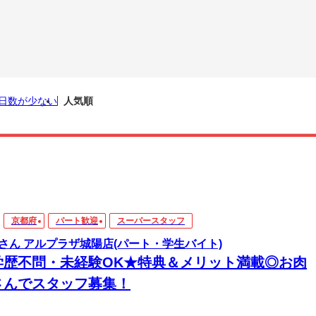
日数が少ない
人気順
京都府
パート歓迎
スーパースタッフ
さん アルプラザ城陽店(パート・学生バイト)
学歴不問・未経験OK★特典＆メリット満載◎お肉
さんでスタッフ募集！