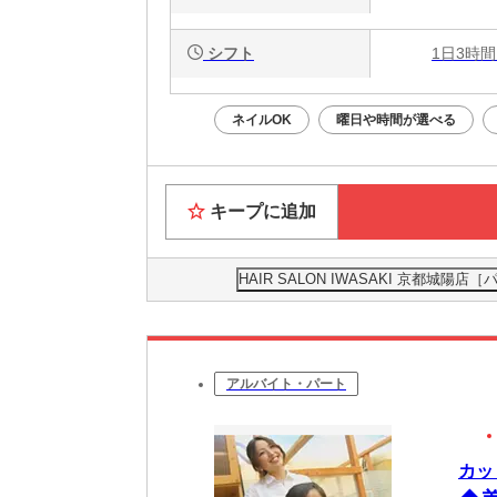
シフト
1日3時間
ネイルOK
曜日や時間が選べる
キープに追加
HAIR SALON IWASAKI 京都
アルバイト・パート
カッ