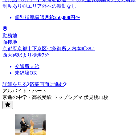
制度あり◎エリア外への転勤なし
個別指導講師
月給
250,000
円〜
勤務地
面接地
京都府京都市下京区七条御所ノ内本町88-1
西大路駅より徒歩7分
交通費支給
未経験OK
詳細を見る
応募画面に進む
アルバイト・パート
京進の中学・高校受験 トップシグマ 伏見桃山校