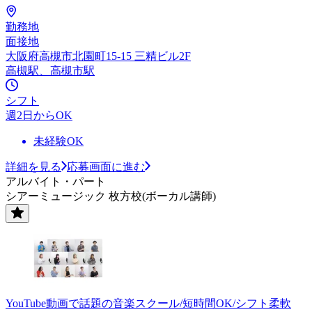
勤務地
面接地
大阪府高槻市北園町15-15 三精ビル2F
高槻駅、高槻市駅
シフト
週2日からOK
未経験OK
詳細を見る
応募画面に進む
アルバイト・パート
シアーミュージック 枚方校(ボーカル講師)
YouTube動画で話題の音楽スクール/短時間OK/シフト柔軟