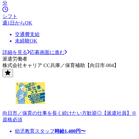
分
シフト
週1日からOK
交通費支給
未経験OK
詳細を見る
応募画面に進む
派遣労働者
株式会社キャリア CC兵庫／保育補助【向日市-004】
向日市／保育の仕事を長く続けたい方歓迎◎【派遣社員】※
資格必須
幼児教育スタッフ
時給
1,400
円〜