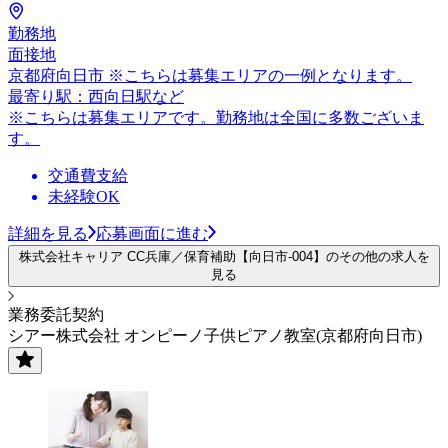
勤務地
面接地
京都府向日市 ※こちらは募集エリアの一例となります。
最寄り駅：西向日駅など
※こちらは募集エリアです。勤務地は全国に多数ございま
す。
交通費支給
未経験OK
詳細を見る
応募画面に進む
株式会社キャリア CC兵庫／保育補助【向日市-004】のその他の求人を
見る
業務委託契約
シアー株式会社 オンピーノ子供ピアノ教室(京都府向日市)