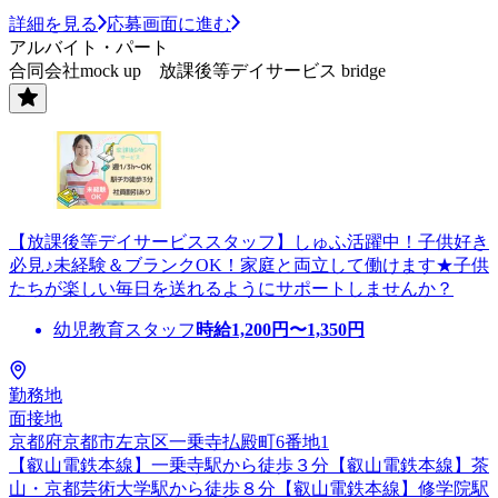
詳細を見る
応募画面に進む
アルバイト・パート
合同会社mock up 放課後等デイサービス bridge
【放課後等デイサービススタッフ】しゅふ活躍中！子供好き
必見♪未経験＆ブランクOK！家庭と両立して働けます★子供
たちが楽しい毎日を送れるようにサポートしませんか？
幼児教育スタッフ
時給
1,200
円〜
1,350
円
勤務地
面接地
京都府京都市左京区一乗寺払殿町6番地1
【叡山電鉄本線】一乗寺駅から徒歩３分【叡山電鉄本線】茶
山・京都芸術大学駅から徒歩８分【叡山電鉄本線】修学院駅