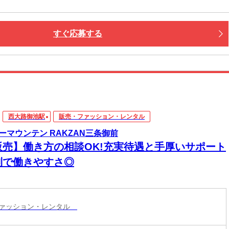
すぐ応募する
西大路御池駅
販売・ファッション・レンタル
ーマウンテン RAKZAN三条御前
販売】働き方の相談OK!充実待遇と手厚いサポート
制で働きやすさ◎
ファッション・レンタル