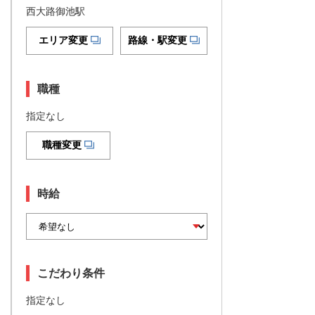
西大路御池駅
エリア変更
路線・駅変更
職種
指定なし
職種変更
時給
こだわり条件
指定なし