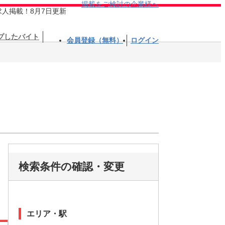
掲載をご検討の企業様へ
求人掲載！8月7日更新
プしたバイト
会員登録（無料）
ログイン
検索条件の確認・変更
エリア・駅