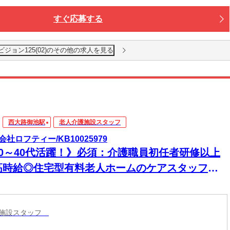
すぐ応募する
ジョン125(02)のその他の求人を見る
西大路御池駅
老人介護施設スタッフ
会社ロフティー/KB10025979
20～40代活躍！》必須：介護職員初任者研修以上
高時給◎住宅型有料老人ホームのケアスタッフパ
ト職員／西院駅から徒歩3分
護施設スタッフ