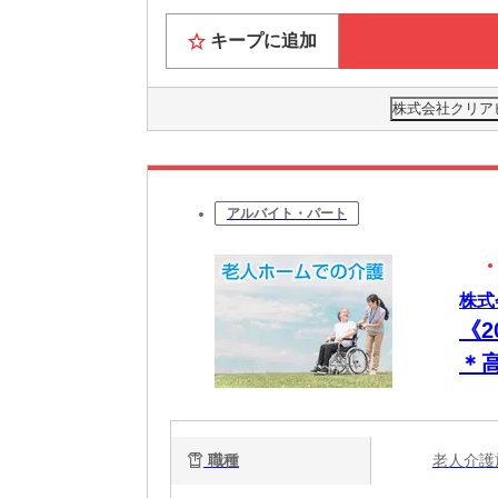
キープに追加
株式会社クリアビ
アルバイト・パート
株式
《
＊
ー
職種
老人介