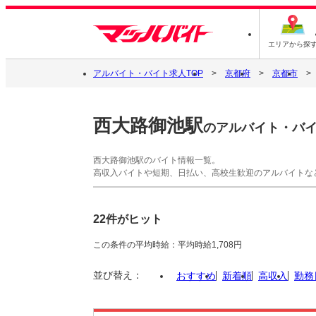
エリアから探
アルバイト・バイト求人TOP
京都府
京都市
西大路御池駅
のアルバイト・バ
西大路御池駅のバイト情報一覧。
高収入バイトや短期、日払い、高校生歓迎のアルバイトな
22件がヒット
この条件の平均時給：平均時給1,708円
並び替え：
おすすめ
新着順
高収入
勤務