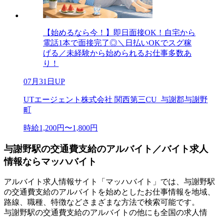
【始めるなら今！】即日面接OK！自宅から
電話1本で面接完了◎＼日払いOKでスグ稼
げる／未経験から始められるお仕事多数あ
り！
07月31日UP
UTエージェント株式会社 関西第三CU_与謝郡与謝野
町
時給1,200円〜1,800円
与謝野駅の交通費支給のアルバイト／バイト求人
情報ならマッハバイト
アルバイト求人情報サイト「マッハバイト」では、与謝野駅
の交通費支給のアルバイトを始めとしたお仕事情報を地域、
路線、職種、特徴などさまざまな方法で検索可能です。
与謝野駅の交通費支給のアルバイトの他にも全国の求人情