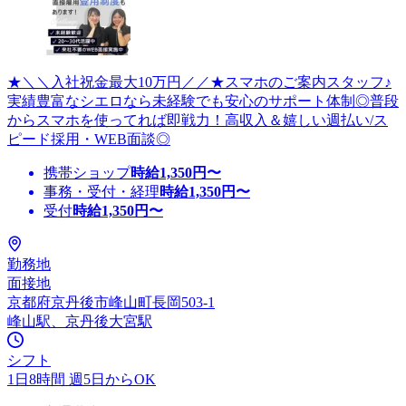
★＼＼入社祝金最大10万円／／★スマホのご案内スタッフ♪
実績豊富なシエロなら未経験でも安心のサポート体制◎普段
からスマホを使ってれば即戦力！高収入＆嬉しい週払い/ス
ピード採用・WEB面談◎
携帯ショップ
時給
1,350
円〜
事務・受付・経理
時給
1,350
円〜
受付
時給
1,350
円〜
勤務地
面接地
京都府京丹後市峰山町長岡503-1
峰山駅、京丹後大宮駅
シフト
1日8時間 週5日からOK