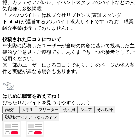
報、カフェやアパレル、イベントスタッフのバイトなどの人
気職種も多数掲載！
「マッハバイト」は株式会社リブセンス(東証スタンダー
ド:6054) が運営するアルバイト求人サイトです（なお、職業
紹介事業は行っておりません）。
投稿された口コミについて
※実際に応募したユーザーが当時の内容に基いて投稿した主
観的なご意見・ご感想です。あくまでも一つの参考としてご
活用ください。
※一部のユーザーによる口コミであり、このページの求人案
件と実態が異なる場合もあります。
はじめに職業を教えてね！
ぴったりなバイトを見つけやすくしよう！
高校生
大学生
フリーター
会社員
シニア
それ以外
選択するとどうなるの？