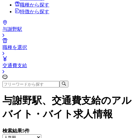
職種から探す
特徴から探す
与謝野駅
職種を選択
交通費支給
与謝野駅、交通費支給
のアル
バイト・バイト求人情報
検索結果
5
件