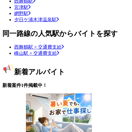
西舞鶴駅
宮津駅
網野駅
夕日ケ浦木津温泉駅
同一路線の人気駅からバイトを探す
西舞鶴駅 × 交通費支給
峰山駅 × 交通費支給
新着アルバイト
新着案件1件掲載中！