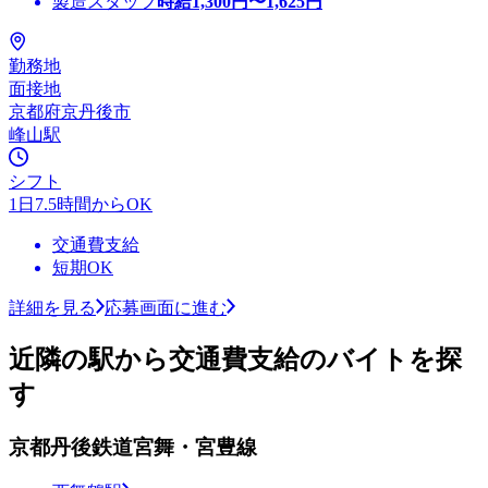
製造スタッフ
時給
1,300
円〜
1,625
円
勤務地
面接地
京都府京丹後市
峰山駅
シフト
1日7.5時間からOK
交通費支給
短期OK
詳細を見る
応募画面に進む
近隣の駅から交通費支給のバイトを探
す
京都丹後鉄道宮舞・宮豊線