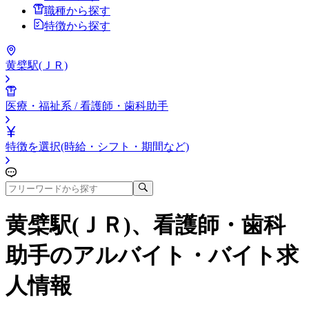
職種から探す
特徴から探す
黄檗駅(ＪＲ)
医療・福祉系 / 看護師・歯科助手
特徴を選択(時給・シフト・期間など)
黄檗駅(ＪＲ)、看護師・歯科
助手
のアルバイト・バイト求
人情報