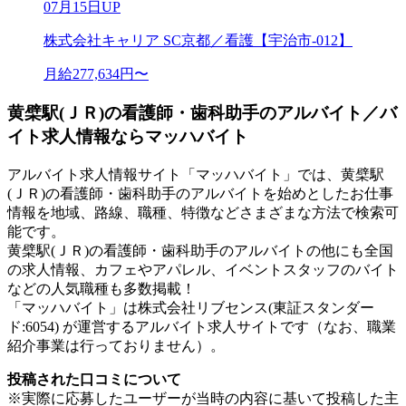
07月15日UP
株式会社キャリア SC京都／看護【宇治市-012】
月給277,634円〜
黄檗駅(ＪＲ)の看護師・歯科助手のアルバイト／バ
イト求人情報ならマッハバイト
アルバイト求人情報サイト「マッハバイト」では、黄檗駅
(ＪＲ)の看護師・歯科助手のアルバイトを始めとしたお仕事
情報を地域、路線、職種、特徴などさまざまな方法で検索可
能です。
黄檗駅(ＪＲ)の看護師・歯科助手のアルバイトの他にも全国
の求人情報、カフェやアパレル、イベントスタッフのバイト
などの人気職種も多数掲載！
「マッハバイト」は株式会社リブセンス(東証スタンダー
ド:6054) が運営するアルバイト求人サイトです（なお、職業
紹介事業は行っておりません）。
投稿された口コミについて
※実際に応募したユーザーが当時の内容に基いて投稿した主