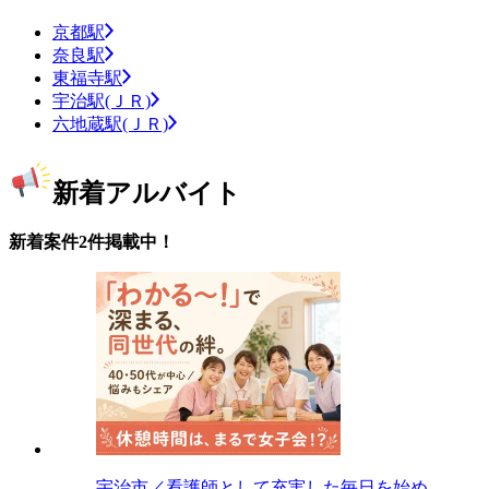
京都駅
奈良駅
東福寺駅
宇治駅(ＪＲ)
六地蔵駅(ＪＲ)
新着アルバイト
新着案件2件掲載中！
宇治市／看護師として充実した毎日を始め