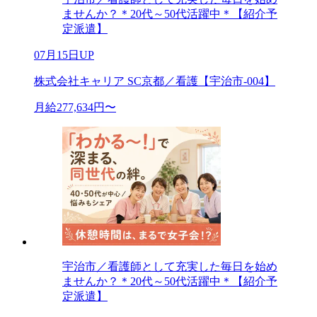
ませんか？＊20代～50代活躍中＊【紹介予
定派遣】
07月15日UP
株式会社キャリア SC京都／看護【宇治市-004】
月給277,634円〜
宇治市／看護師として充実した毎日を始め
ませんか？＊20代～50代活躍中＊【紹介予
定派遣】