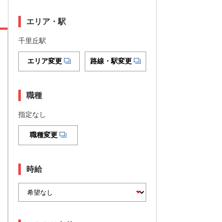
エリア・駅
千里丘駅
エリア変更
路線・駅変更
職種
指定なし
職種変更
時給