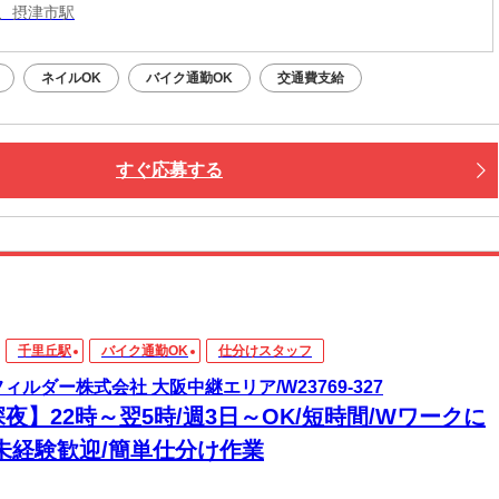
、摂津市駅
ネイルOK
バイク通勤OK
交通費支給
すぐ応募する
千里丘駅
バイク通勤OK
仕分けスタッフ
フィルダー株式会社 大阪中継エリア/W23769-327
夜】22時～翌5時/週3日～OK/短時間/Wワークに
/未経験歓迎/簡単仕分け作業