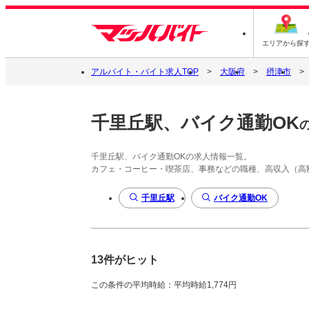
エリアから探
アルバイト・バイト求人TOP
大阪府
摂津市
千里丘駅、バイク通勤OK
千里丘駅、バイク通勤OKの求人情報一覧。
カフェ・コーヒー・喫茶店、事務などの職種、高収入（高
千里丘駅
バイク通勤OK
13件がヒット
この条件の平均時給：平均時給1,774円