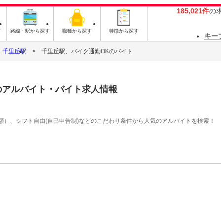
185,021件
の
す
路線・駅から探す
職種から探す
特徴から探す
キー
千里丘駅
千里丘駅、バイク通勤OKのバイト
のアルバイト・バイト求人情報
額）、シフト自由(自己申告制)などのこだわり条件から人気のアルバイトを検索！