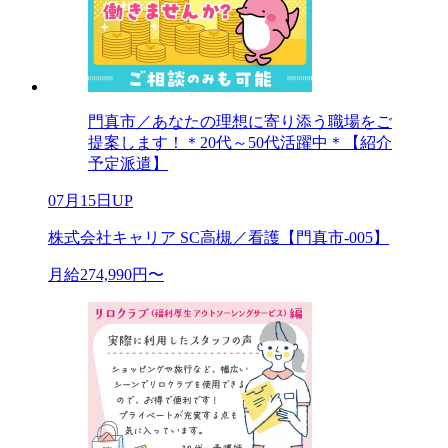
門真市／あなたの理想に寄り添う職場をご
提案します！＊20代～50代活躍中＊【紹介
予定派遣】
07月15日UP
株式会社キャリア SC高槻／看護【門真市-005】
月給274,990円〜