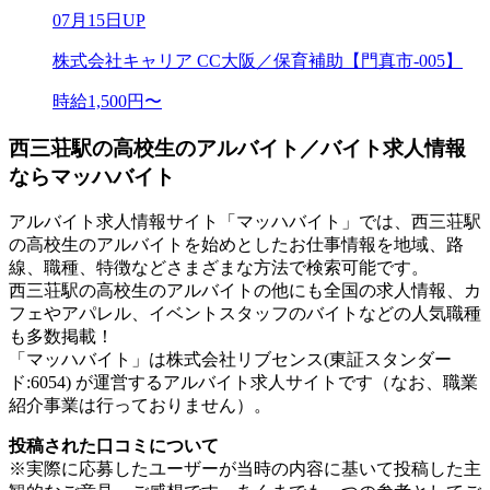
07月15日UP
株式会社キャリア CC大阪／保育補助【門真市-005】
時給1,500円〜
西三荘駅の高校生のアルバイト／バイト求人情報
ならマッハバイト
アルバイト求人情報サイト「マッハバイト」では、西三荘駅
の高校生のアルバイトを始めとしたお仕事情報を地域、路
線、職種、特徴などさまざまな方法で検索可能です。
西三荘駅の高校生のアルバイトの他にも全国の求人情報、カ
フェやアパレル、イベントスタッフのバイトなどの人気職種
も多数掲載！
「マッハバイト」は株式会社リブセンス(東証スタンダー
ド:6054) が運営するアルバイト求人サイトです（なお、職業
紹介事業は行っておりません）。
投稿された口コミについて
※実際に応募したユーザーが当時の内容に基いて投稿した主