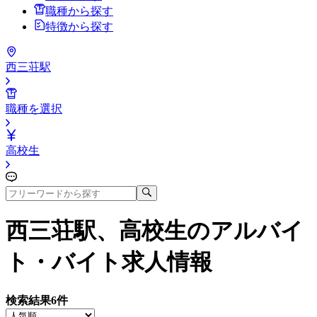
職種から探す
特徴から探す
西三荘駅
職種を選択
高校生
西三荘駅、高校生
のアルバイ
ト・バイト求人情報
検索結果
6
件