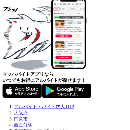
マッハバイトアプリなら
いつでもお得にアルバイトが探せます！
アルバイト・バイト求人TOP
大阪府
門真市
西三荘駅