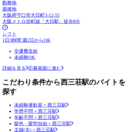
勤務地
面接地
大阪府守口市大日町3-12-55
大阪メトロ谷町線「大日駅」徒歩8分
シフト
1日3時間 週2日からOK
交通費支給
未経験OK
詳細を見る
応募画面に進む
こだわり条件から西三荘駅のバイトを
探す
未経験者歓迎 × 西三荘駅
学歴不問 × 西三荘駅
年齢不問 × 西三荘駅
髪色・髪型自由 × 西三荘駅
主婦(夫) × 西三荘駅