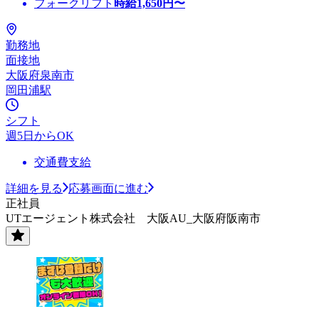
フォークリフト
時給
1,650
円〜
勤務地
面接地
大阪府泉南市
岡田浦駅
シフト
週5日からOK
交通費支給
詳細を見る
応募画面に進む
正社員
UTエージェント株式会社 大阪AU_大阪府阪南市