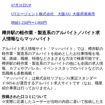
07月31日UP
UTエージェント株式会社 大阪AU_大阪府泉南市
時給1,250円〜1,800円
樽井駅の軽作業・製造系のアルバイト／バイト求
人情報ならマッハバイト
アルバイト求人情報サイト「マッハバイト」では、樽井駅の
軽作業・製造系のアルバイトを始めとしたお仕事情報を地
域、路線、職種、特徴などさまざまな方法で検索可能です。
樽井駅の軽作業・製造系のアルバイトの他にも全国の求人情
報、カフェやアパレル、イベントスタッフのバイトなどの人
気職種も多数掲載！
「マッハバイト」は株式会社リブセンス(東証スタンダー
ド:6054) が運営するアルバイト求人サイトです（なお、職業
紹介事業は行っておりません）。
投稿された口コミについて
※実際に応募したユーザーが当時の内容に基いて投稿した主