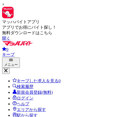
×
マッハバイトアプリ
アプリでお得にバイト探し！
無料ダウンロードはこちら
開く
0
キープ
メニュー
キープした求人を見る
0
検索履歴
新規会員登録(無料)
ログイン
ヘルプ
エリアから探す
駅から探す