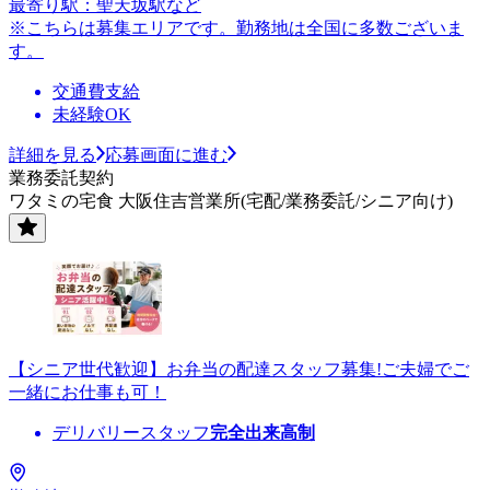
最寄り駅：聖天坂駅など
※こちらは募集エリアです。勤務地は全国に多数ございま
す。
交通費支給
未経験OK
詳細を見る
応募画面に進む
業務委託契約
ワタミの宅食 大阪住吉営業所(宅配/業務委託/シニア向け)
【シニア世代歓迎】お弁当の配達スタッフ募集!ご夫婦でご
一緒にお仕事も可！
デリバリースタッフ
完全出来高制