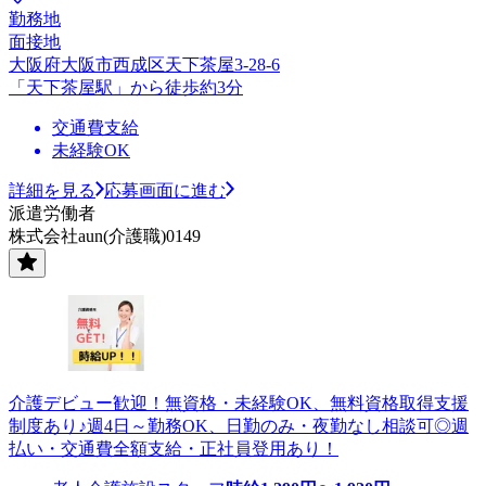
勤務地
面接地
大阪府大阪市西成区天下茶屋3-28-6
「天下茶屋駅」から徒歩約3分
交通費支給
未経験OK
詳細を見る
応募画面に進む
派遣労働者
株式会社aun(介護職)0149
介護デビュー歓迎！無資格・未経験OK、無料資格取得支援
制度あり♪週4日～勤務OK、日勤のみ・夜勤なし相談可◎週
払い・交通費全額支給・正社員登用あり！