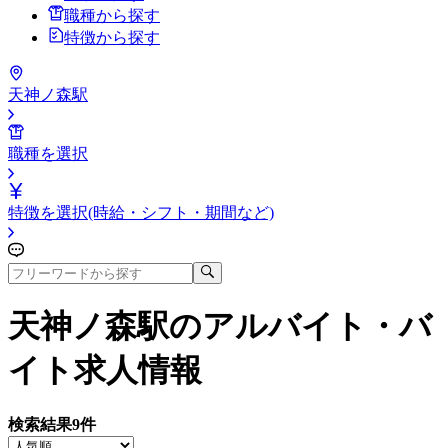
職種から探す
特徴から探す
天神ノ森駅
職種を選択
特徴を選択(時給・シフト・期間など)
天神ノ森駅
のアルバイト・バ
イト求人情報
検索結果
9
件