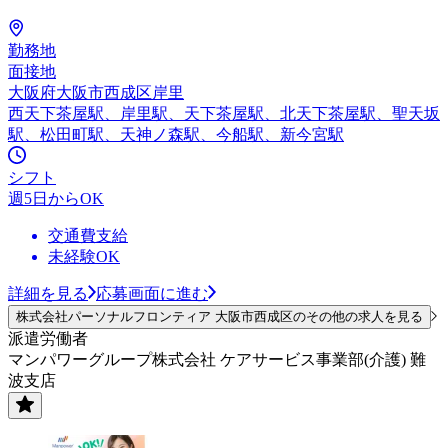
勤務地
面接地
大阪府大阪市西成区岸里
西天下茶屋駅、岸里駅、天下茶屋駅、北天下茶屋駅、聖天坂
駅、松田町駅、天神ノ森駅、今船駅、新今宮駅
シフト
週5日からOK
交通費支給
未経験OK
詳細を見る
応募画面に進む
株式会社パーソナルフロンティア 大阪市西成区のその他の求人を見る
派遣労働者
マンパワーグループ株式会社 ケアサービス事業部(介護) 難
波支店