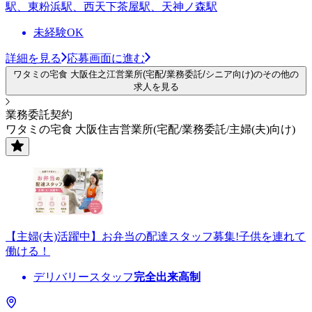
駅、東粉浜駅、西天下茶屋駅、天神ノ森駅
未経験OK
詳細を見る
応募画面に進む
ワタミの宅食 大阪住之江営業所(宅配/業務委託/シニア向け)のその他の
求人を見る
業務委託契約
ワタミの宅食 大阪住吉営業所(宅配/業務委託/主婦(夫)向け)
【主婦(夫)活躍中】お弁当の配達スタッフ募集!子供を連れて
働ける！
デリバリースタッフ
完全出来高制