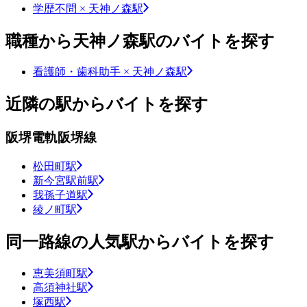
学歴不問 × 天神ノ森駅
職種から天神ノ森駅のバイトを探す
看護師・歯科助手 × 天神ノ森駅
近隣の駅からバイトを探す
阪堺電軌阪堺線
松田町駅
新今宮駅前駅
我孫子道駅
綾ノ町駅
同一路線の人気駅からバイトを探す
恵美須町駅
高須神社駅
塚西駅