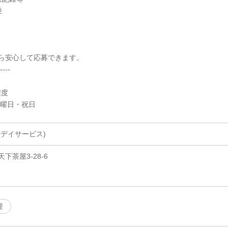
乗
ら安心して応募できます。
----
程度
日曜日・祝日
デイサービス)
茶屋3-28-6
迎