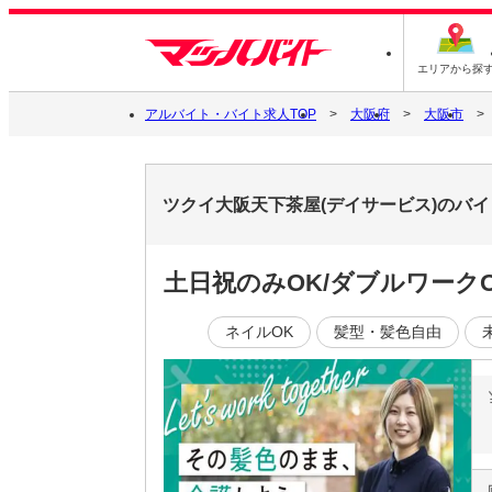
エリアから探
アルバイト・バイト求人TOP
大阪府
大阪市
ツクイ大阪天下茶屋(デイサービス)のバ
土日祝のみOK/ダブルワーク
ネイルOK
髪型・髪色自由