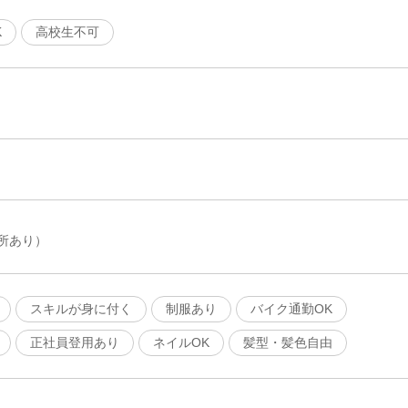
K
高校生不可
所あり）
スキルが身に付く
制服あり
バイク通勤OK
正社員登用あり
ネイルOK
髪型・髪色自由