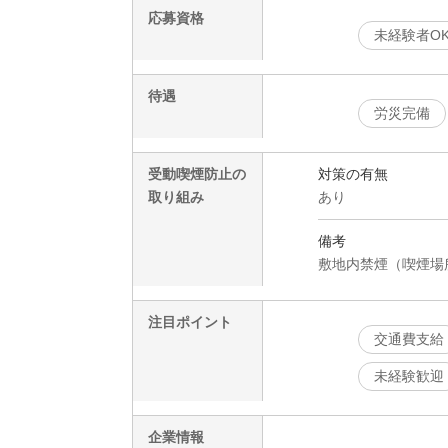
応募資格
未経験者O
待遇
労災完備
受動喫煙防止の
対策の有無
取り組み
あり
備考
敷地内禁煙（喫煙場
注目ポイント
交通費支給
未経験歓迎
企業情報