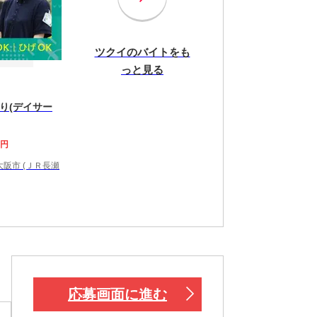
ツクイのバイトをも
っと見る
り(デイサー
0円
阪市 (ＪＲ長瀬
応募画面に進む