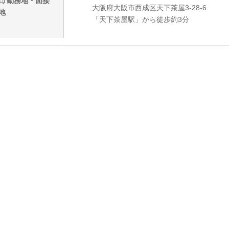
勤務地・面接
大阪府大阪市西成区天下茶屋3-28-6
地
「天下茶屋駅」から徒歩約3分