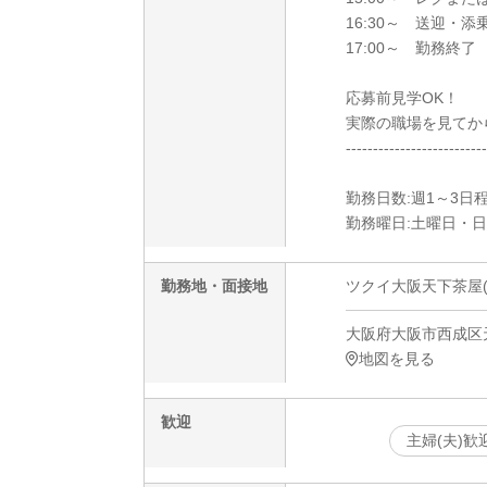
16:30～ 送迎・添
17:00～ 勤務終了
応募前見学OK！
実際の職場を見てか
--------------------------
勤務日数:週1～3日
勤務曜日:土曜日・
勤務地・面接地
ツクイ大阪天下茶屋(
大阪府大阪市西成区天下
地図を見る
歓迎
主婦(夫)歓