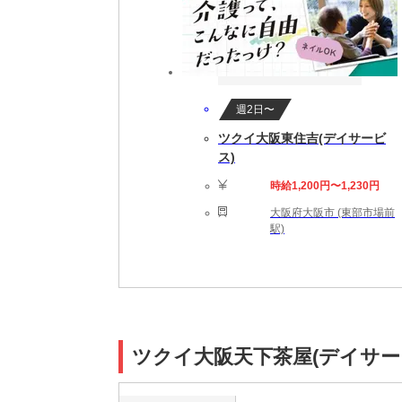
週2日〜
ツクイ大阪東住吉(デイサービ
ス)
時給1,200円〜1,230円
大阪府大阪市 (東部市場前
駅)
ツクイ大阪天下茶屋(デイサー