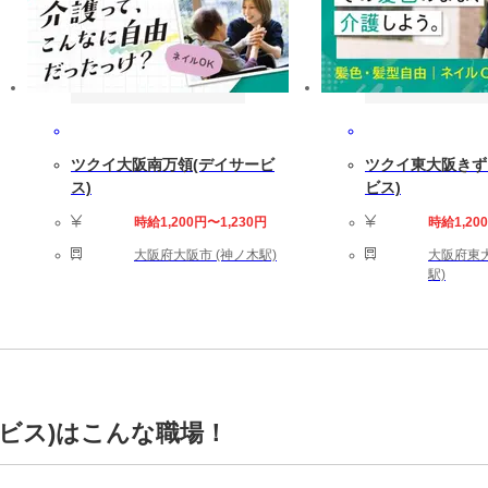
ツクイ大阪南万領(デイサービ
ツクイ東大阪きず
ス)
ビス)
時給1,200円〜1,230円
時給1,20
大阪府大阪市 (神ノ木駅)
大阪府東大
駅)
ビス)はこんな職場！