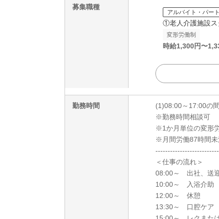
募集職種
アルバイト・パー
①老人介護施設ス
変形労働制
時給
1,300
円〜
1,3
勤務時間
(1)08:00～17:0
※勤務時間相談可
※1か月単位の変形
※月間労働87時間未
--------------------------
＜仕事の流れ＞
08:00～ 出社、送
10:00～ 入浴介助
12:00～ 休憩
13:30～ 口腔ケア
15:00～ レクまた