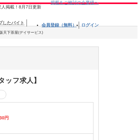
掲載をご検討の企業様へ
求人掲載！8月7日更新
プしたバイト
会員登録（無料）
ログイン
阪天下茶屋(デイサービス)
スタッフ求人】
く
30円